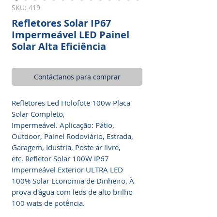
SKU: 419
Refletores Solar IP67
Impermeável LED Painel
Solar Alta Eficiência
Contáctanos para comprar
Refletores Led Holofote 100w Placa
Solar Completo,
Impermeável. Aplicação: Pátio,
Outdoor, Painel Rodoviário, Estrada,
Garagem, Idustria, Poste ar livre,
etc. Refletor Solar 100W IP67
Impermeável Exterior ULTRA LED
100% Solar Economia de Dinheiro, À
prova d'água com leds de alto brilho
100 wats de potência.