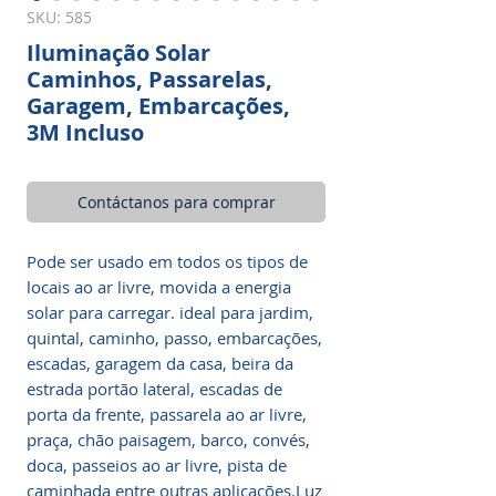
SKU: 585
Iluminação Solar
Caminhos, Passarelas,
Garagem, Embarcações,
3M Incluso
Contáctanos para comprar
Pode ser usado em todos os tipos de
locais ao ar livre, movida a energia
solar para carregar. ideal para jardim,
quintal, caminho, passo, embarcações,
escadas, garagem da casa, beira da
estrada portão lateral, escadas de
porta da frente, passarela ao ar livre,
praça, chão paisagem, barco, convés,
doca, passeios ao ar livre, pista de
caminhada entre outras aplicações.Luz