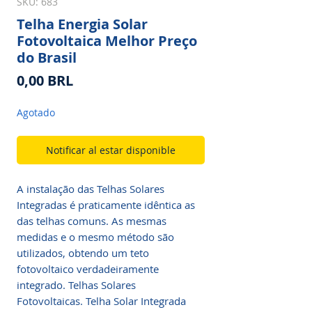
SKU: 683
Telha Energia Solar
Fotovoltaica Melhor Preço
do Brasil
Precio
0,00 BRL
Agotado
Notificar al estar disponible
A instalação das Telhas Solares
Integradas é praticamente idêntica as
das telhas comuns. As mesmas
medidas e o mesmo método são
utilizados, obtendo um teto
fotovoltaico verdadeiramente
integrado. Telhas Solares
Fotovoltaicas. Telha Solar Integrada