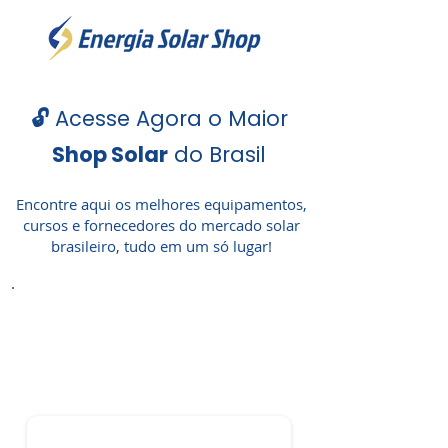
🔓
Acesse Agora o Maior
Shop Solar
do Brasil
Encontre aqui os melhores equipamentos,
cursos e fornecedores do mercado solar
brasileiro, tudo em um só lugar!
Informe seu Nome e WhatsApp
para entrar
gratuitamente!
📲
Nome