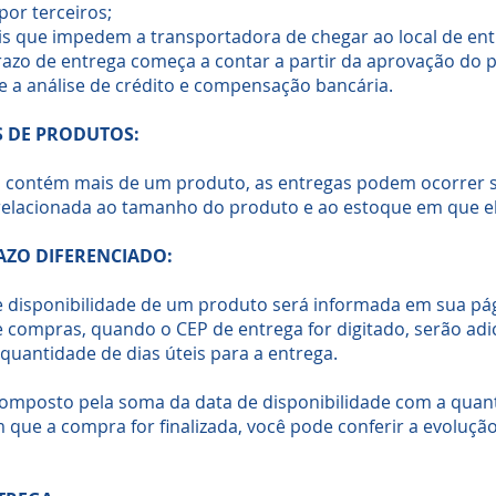
por terceiros;
 que impedem a transportadora de chegar ao local de ent
azo de entrega começa a contar a partir da aprovação do 
e a análise de crédito e compensação bancária.
S DE PRODUTOS:
contém mais de um produto, as entregas podem ocorrer 
 relacionada ao tamanho do produto e ao estoque em que el
AZO DIFERENCIADO:
de disponibilidade de um produto será informada em sua pá
de compras, quando o CEP de entrega for digitado, serão adi
 quantidade de dias úteis para a entrega.
 composto pela soma da data de disponibilidade com a quant
m que a compra for finalizada, você pode conferir a evoluç