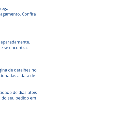
rega.
pagamento. Confira
separadamente.
e se encontra.
gina de detalhes no
cionadas a data de
idade de dias úteis
ão do seu pedido em