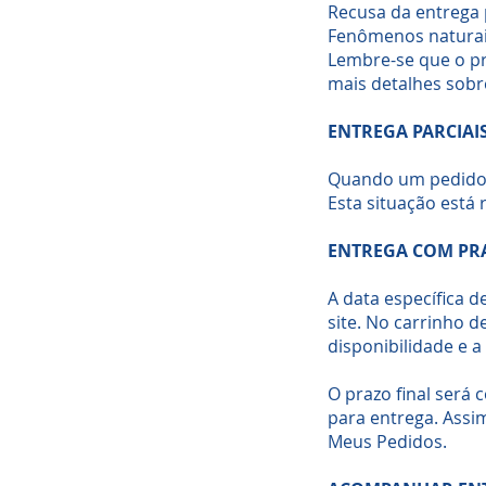
Recusa da entrega 
Fenômenos naturais
Lembre-se que o pr
mais detalhes sobr
ENTREGA PARCIAI
Quando um pedido 
Esta situação está
ENTREGA COM PR
A data específica 
site. No carrinho 
disponibilidade e a
O prazo final será
para entrega. Assi
Meus Pedidos.