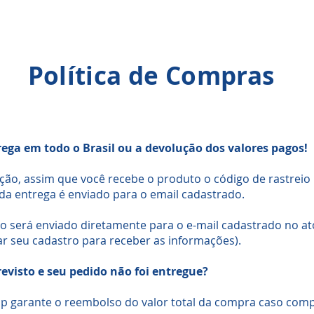
Política de Compras
ega em todo o Brasil ou a devolução dos valores pagos!
ção, assim que você recebe o produto o código de rastreio
 entrega é enviado para o email cadastrado.
io será enviado diretamente para o e-mail cadastrado no a
r seu cadastro para receber as informações).
visto e seu pedido não foi entregue?
op garante o reembolso do valor total da compra caso comp