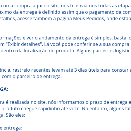
a uma compra aqui no site, nós te enviamos todas as etapa
áximo da entrega é definido assim que o pagamento da co
etalhes, acesse também a página Meus Pedidos, onde estão 
informações e ver o andamento da entrega é simples, basta l
em "Exibir detalhes". Lá você pode conferir se a sua compra 
 dentro da localização do produto. Alguns parceiros logísti
ncia, rastreio recentes levam até 3 dias úteis para constar 
 com o parceiro de entrega.
EGA:
é realizada no site, nós informamos o prazo de entrega 
o produto chegue rapidinho até você. No entanto, alguns f
a. São eles:
e entrega;