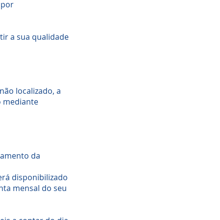
 por
ir a sua qualidade
ão localizado, a
o mediante
chamento da
rá disponibilizado
nta mensal do seu