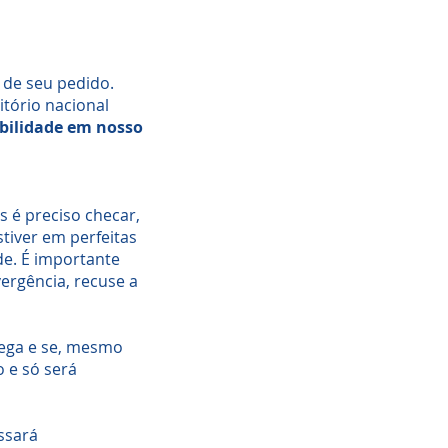
 de seu pedido.
itório nacional
ibilidade em nosso
s é preciso checar,
tiver em perfeitas
e. É importante
rgência, recuse a
rega e se, mesmo
 e só será
ssará