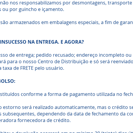
não nos responsabilizamos por desmontagens, transporte
 ou por guincho e içamento.
são armazenados em embalagens especiais, a fim de garant
 INSUCESSO NA ENTREGA. E AGORA?
sso de entrega; pedido recusado; endereço incompleto ou n
rá para o nosso Centro de Distribuição e só será reenviad
taxa de FRETE pelo usuário.
BOLSO:
estituídos conforme a forma de pagamento utilizada no fe
 o estorno será realizado automaticamente, mas o crédito se
as subsequentes, dependendo da data de fechamento da co
eradora fornecedora de crédito.