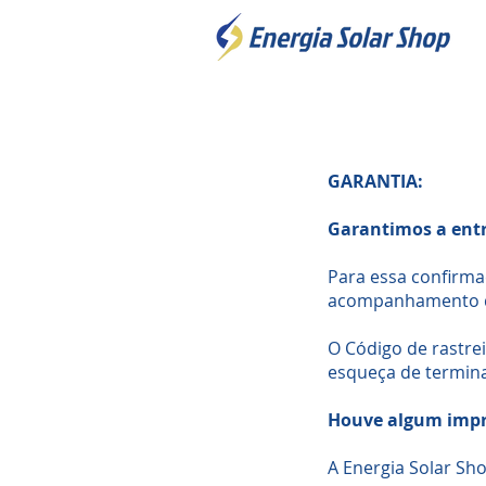
GARANTIA:
Garantimos a entr
Para essa confirma
acompanhamento da
O Código de rastre
esqueça de termina
Houve algum impre
A Energia Solar Sh