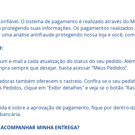
confiável. O sistema de pagamento é realizado através do 
 protegendo suas informações. Os pagamentos realizados 
 uma análise antifraude protegendo nossa loja e você, co
O:
um e-mail a cada atualização do status do seu pedido. Além
mpra sempre que desejar, basta acessar “Meus Pedidos”.
doras também oferecem o rastreio. Confira se o seu pedi
s Pedidos, clique em "Exibir detalhes" e veja se o botão "Ra
vida é sobre a aprovação de pagamento, fique por dentro da
bancária.
 ACOMPANHAR MINHA ENTREGA?