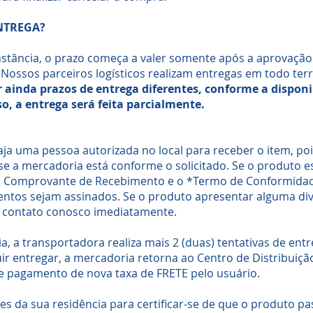
ENTREGA?
stância, o prazo começa a valer somente após a aprovação
Nossos parceiros logísticos realizam entregas em todo terr
 ainda prazos de entrega diferentes, conforme a dispon
o, a entrega será feita parcialmente.
ja uma pessoa autorizada no local para receber o item, poi
se a mercadoria está conforme o solicitado. Se o produto es
 o Comprovante de Recebimento e o *Termo de Conformidad
tos sejam assinados. Se o produto apresentar alguma dive
m contato conosco imediatamente.
a, a transportadora realiza mais 2 (duas) tentativas de ent
ir entregar, a mercadoria retorna ao Centro de Distribuição
 pagamento de nova taxa de FRETE pelo usuário.
es da sua residência para certificar-se de que o produto pa