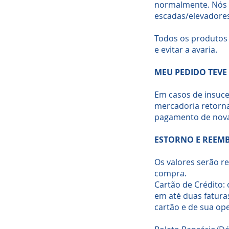
normalmente. Nós 
escadas/elevadores
Todos os produtos 
e evitar a avaria.
MEU PEDIDO TEVE
Em casos de insuce
mercadoria retorna
pagamento de nova 
ESTORNO E REEM
Os valores serão r
compra.
Cartão de Crédito:
em até duas fatur
cartão e de sua op