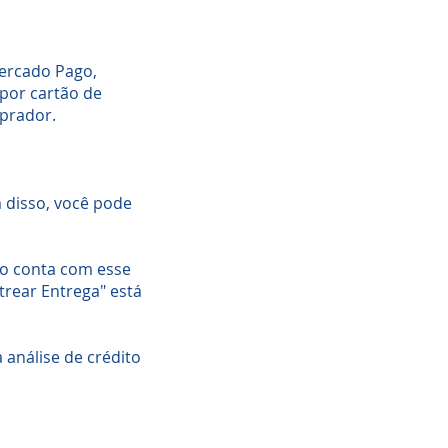
Mercado Pago,
por cartão de
mprador.
 disso, você pode
do conta com esse
strear Entrega" está
 análise de crédito