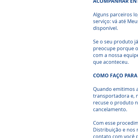
ACOMPANHAR EN
Alguns parceiros l
serviço: vá até Meu
disponível.
Se o seu produto já
preocupe porque o 
com a nossa equipe
que aconteceu.
COMO FAÇO PARA
Quando emitimos a 
transportadora e, 
recuse o produto n
cancelamento.
Com esse procedime
Distribuição e nos 
contato com você p