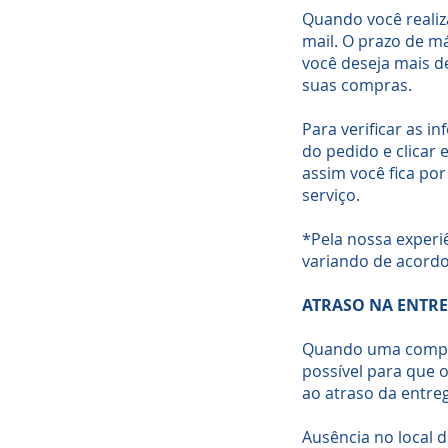
Quando você realiz
mail. O prazo de m
você deseja mais d
suas compras.
Para verificar as 
do pedido e clicar 
assim você fica por
serviço.
*Pela nossa experiê
variando de acordo
ATRASO NA ENTR
Quando uma compra 
possível para que 
ao atraso da entreg
Ausência no local d