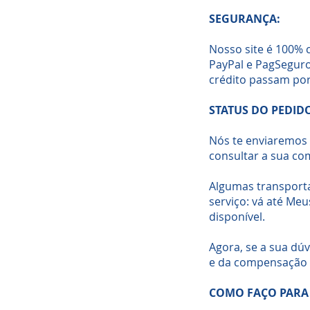
SEGURANÇA:
Nosso site é 100% 
PayPal e PagSeguro
crédito passam por
STATUS DO PEDID
Nós te enviaremos 
consultar a sua co
Algumas transporta
serviço: vá até Meu
disponível.
Agora, se a sua dú
e da compensação 
COMO FAÇO PARA