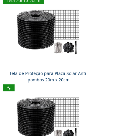
Tela 20m x 20cm
Tela de Proteção para Placa Solar Anti-
pombos 20m x 20cm
🔧