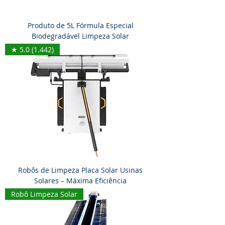
Produto de 5L Fórmula Especial
Biodegradável Limpeza Solar
★ 5.0 (1.442)
Robôs de Limpeza Placa Solar Usinas
Solares – Máxima Eficiência
Robô Limpeza Solar