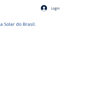
Login
ia
Solar do Brasil.