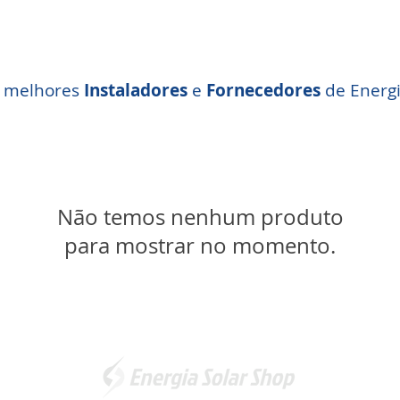
s melhores
Instaladores
e
Fornecedores
de
Energ
Não temos nenhum produto
para mostrar no momento.