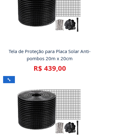
Tela de Proteção para Placa Solar Anti-
pombos 20m x 20cm
Preço
R$ 439,00
🔧