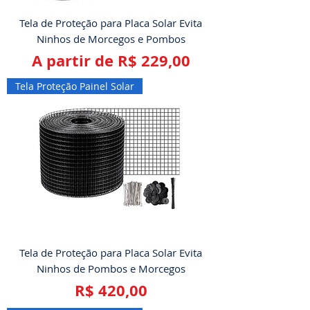
Tela de Proteção para Placa Solar Evita
Ninhos de Morcegos e Pombos
Preço promocional
A partir de
R$ 229,00
Tela Proteção Painel Solar
Tela de Proteção para Placa Solar Evita
Ninhos de Pombos e Morcegos
Preço
R$ 420,00