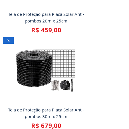
Tela de Proteção para Placa Solar Anti-
pombos 20m x 25cm
Preço
R$ 459,00
🔧
Tela de Proteção para Placa Solar Anti-
pombos 30m x 25cm
Preço
R$ 679,00