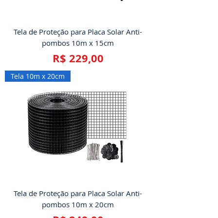
Tela de Proteção para Placa Solar Anti-
pombos 10m x 15cm
Preço
R$ 229,00
Tela 10m x 20cm
Tela de Proteção para Placa Solar Anti-
pombos 10m x 20cm