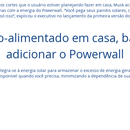
 cortes que o usuário estiver planejando fazer em casa, Musk ac
nas com a energia do Powerwall. “Você pega seus painéis solares, 
 só isso”, explicou o executivo no lançamento da primeira versão d
o-alimentado em casa, b
adicionar o Powerwall
tegra-se à energia solar para armazenar o excesso de energia ger
disponível quando você precisa, minimizando a dependência de sua