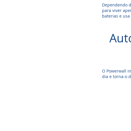
Dependendo dos
para viver ape
baterias e usa
Aut
O Powerwall in
dia e torna-o 