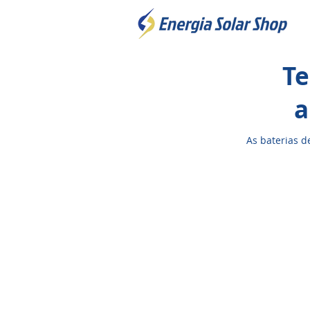
Te
a
As baterias d