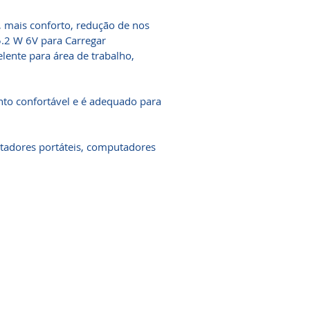
 mais conforto, redução de nos
5.2 W 6V para Carregar
lente para área de trabalho,
ento confortável e é adequado para
tadores portáteis, computadores