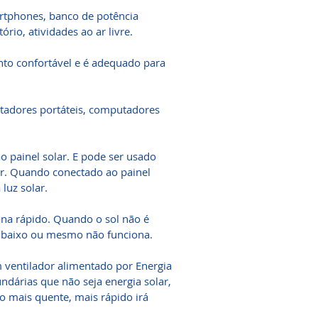
rtphones, banco de potência
ório, atividades ao ar livre.
ento confortável e é adequado para
tadores portáteis, computadores
 painel solar. E pode ser usado
r. Quando conectado ao painel
luz solar.
iona rápido. Quando o sol não é
ar baixo ou mesmo não funciona.
m ventilador alimentado por Energia
undárias que não seja energia solar,
to mais quente, mais rápido irá