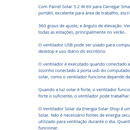
Com Painel Solar 5.2 W 6V para Carregar Sma
portátil, excelente para área de trabalho, escrit
360 graus de ajuste, e ângulo de elevação. V
todas as estações, principalmente no verão.
O ventilador USB pode ser usado para compu
desktop e uso diário do escritório.
O ventilador é executado quando conectado ao
sozinho conectado à porta usb do computado
solar, como o ventilador funciona depende da 
Quando a luz solar é forte, o ventilador func
forte o suficiente, o ventilador pode trabalh
O Ventilador Solar da Energia Solar Shop é u
Solar. Não é necessário fontes de energia sec
utilizado para ventilação durante o dia. Quan
funcionar.