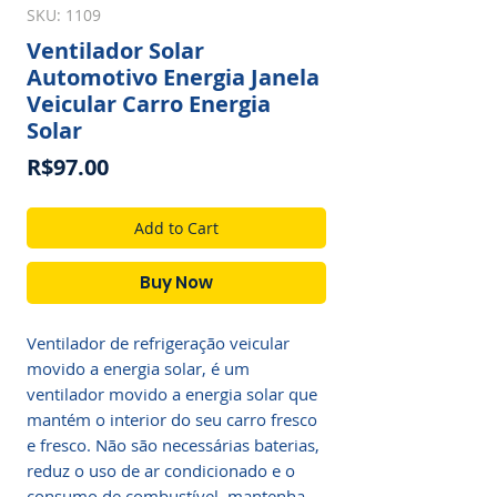
SKU: 1109
Ventilador Solar
Automotivo Energia Janela
Veicular Carro Energia
Solar
Price
R$97.00
Add to Cart
Buy Now
Ventilador de refrigeração veicular
movido a energia solar, é um
ventilador movido a energia solar que
mantém o interior do seu carro fresco
e fresco. Não são necessárias baterias,
reduz o uso de ar condicionado e o
consumo de combustível, mantenha-