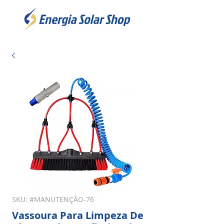
SKU: #MANUTENÇÃO-76
Vassoura Para Limpeza De