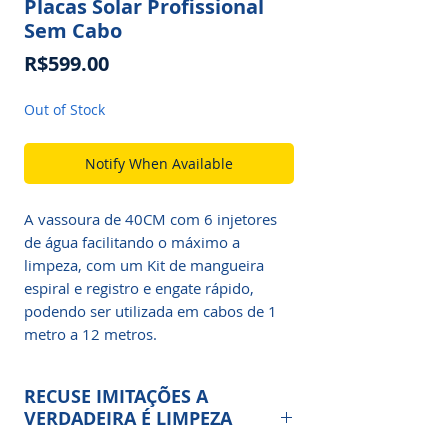
Placas Solar Profissional
Sem Cabo
Price
R$599.00
Out of Stock
Notify When Available
A vassoura de 40CM com 6 injetores
de água facilitando o máximo a
limpeza, com um Kit de mangueira
espiral e registro e engate rápido,
podendo ser utilizada em cabos de 1
metro a 12 metros.
RECUSE IMITAÇÕES A
VERDADEIRA É LIMPEZA
SOLAR