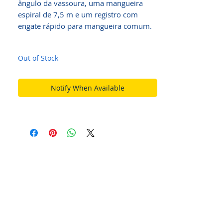
ângulo da vassoura, uma mangueira
espiral de 7,5 m e um registro com
engate rápido para mangueira comum.
Out of Stock
Notify When Available