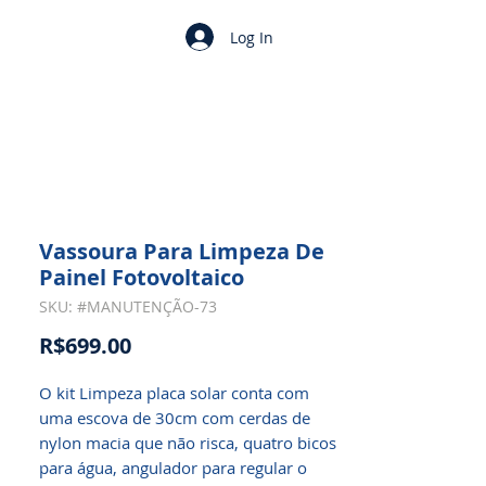
Log In
Vassoura Para Limpeza De
Painel Fotovoltaico
SKU: #MANUTENÇÃO-73
Price
R$699.00
O kit Limpeza placa solar conta com
uma escova de 30cm com cerdas de
nylon macia que não risca, quatro bicos
para água, angulador para regular o