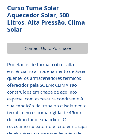
​​​​​​​Curso Tuma Solar
Aquecedor Solar, 500
Litros, Alta Pressão, Clima
Solar
Contact Us to Purchase
Projetados de forma a obter alta
eficiência no armazenamento de água
quente, os armazenadores térmicos
oferecidos pela SOLAR CLIMA são
construídos em chapa de aço inox
especial com espessura condizente à
sua condição de trabalho e isolamento
térmico em espuma rígida de 45mm
de poliuretano expandido. O
revestimento externo é feito em chapa
de alumínio, o que garante, além de