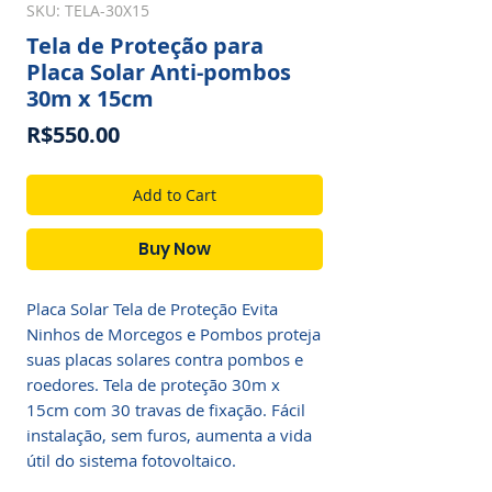
SKU: TELA-30X15
Tela de Proteção para
Placa Solar Anti-pombos
30m x 15cm
Price
R$550.00
Add to Cart
Buy Now
Placa Solar Tela de Proteção Evita
Ninhos de Morcegos e Pombos proteja
suas placas solares contra pombos e
roedores. Tela de proteção 30m x
15cm com 30 travas de fixação. Fácil
instalação, sem furos, aumenta a vida
útil do sistema fotovoltaico.