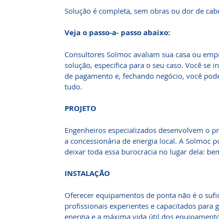
Solução é completa, sem obras ou dor de cab
Veja o passo-a- passo abaixo:
Consultores Solmoc avaliam sua casa ou em
solução, especifica para o seu caso. Você se 
de pagamento e, fechando negócio, você pode 
tudo.
PROJETO
Engenheiros especializados desenvolvem o pr
a concessionária de energia local. A Solmoc po
deixar toda essa burocracia no lugar dela: b
INSTALAÇÃO
Oferecer equipamentos de ponta não é o sufi
profissionais experientes e capacitados para 
energia e a máxima vida útil dos equipamento