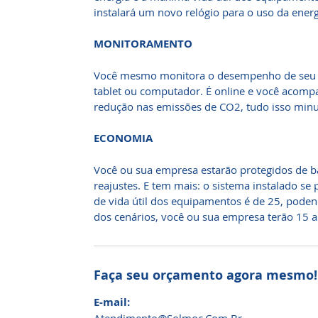
instalará um novo relógio para o uso da energ
MONITORAMENTO
Você mesmo monitora o desempenho de seu si
tablet ou computador. É online e você acom
redução nas emissões de CO2, tudo isso minu
ECONOMIA
Você ou sua empresa estarão protegidos de ba
reajustes. E tem mais: o sistema instalado se
de vida útil dos equipamentos é de 25, poden
dos cenários, você ou sua empresa terão 15 a
Faça seu orçamento agora mesmo!
E-mail: