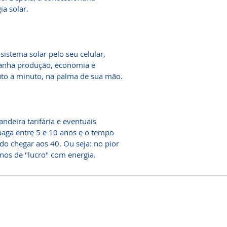
ia solar.
stema solar pelo seu celular,
panha produção, economia e
to a minuto, na palma de sua mão.
ndeira tarifária e eventuais
 paga entre 5 e 10 anos e o tempo
do chegar aos 40. Ou seja: no pior
nos de "lucro" com energia.