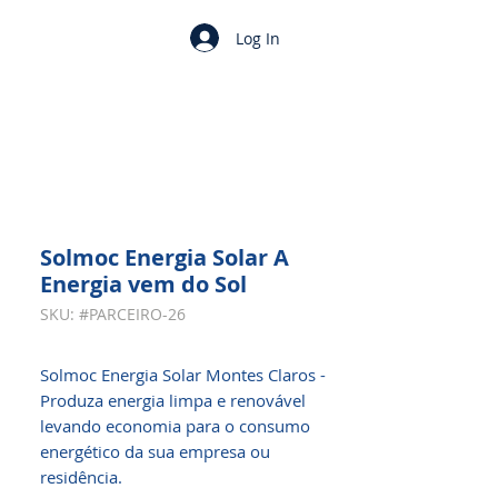
Log In
Solmoc Energia Solar A
Energia vem do Sol
SKU: #PARCEIRO-26
Solmoc Energia Solar Montes Claros -
Produza energia limpa e renovável
levando economia para o consumo
energético da sua empresa ou
residência.