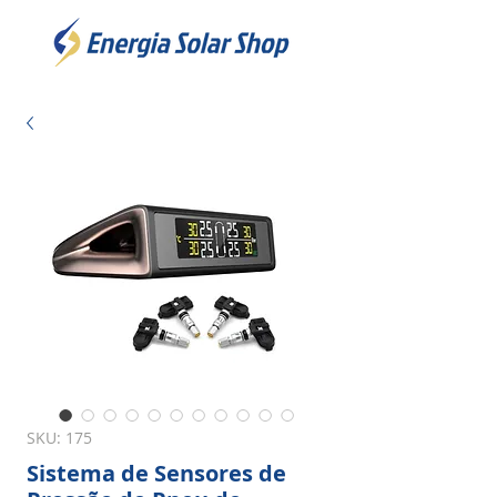
SKU: 175
Sistema de Sensores de