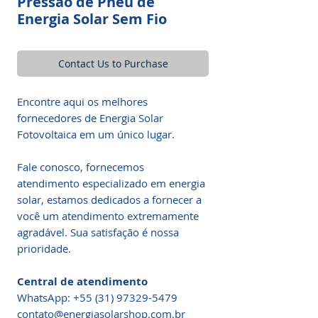
Pressão de Pneu de
Energia Solar Sem Fio
Contact Us to Purchase
Encontre aqui os melhores
fornecedores de Energia Solar
Fotovoltaica em um único lugar.
Fale conosco, fornecemos
atendimento especializado em energia
solar, estamos dedicados a fornecer a
você um atendimento extremamente
agradável. Sua satisfação é nossa
prioridade.
Central de atendimento
WhatsApp: +55 (31) 97329-5479​
contato@energiasolarshop.com.br