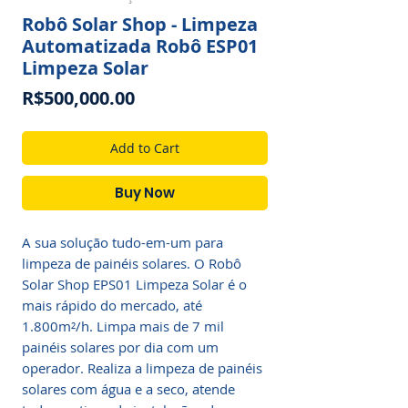
Robô Solar Shop - Limpeza
Automatizada Robô ESP01
Limpeza Solar
Price
R$500,000.00
Add to Cart
Buy Now
A sua solução tudo-em-um para
limpeza de painéis solares. O Robô
Solar Shop EPS01 Limpeza Solar é o
mais rápido do mercado, até
1.800m²/h. Limpa mais de 7 mil
painéis solares por dia com um
operador. Realiza a limpeza de painéis
solares com água e a seco, atende