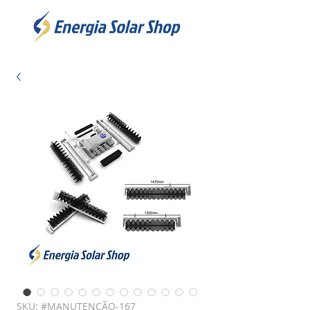
SKU: #MANUTENÇÃO-167