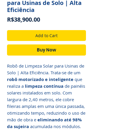
para Usinas de Solo | Alta
Eficiência
Price
R$38,900.00
Add to Cart
Buy Now
Robô de Limpeza Solar para Usinas de
Solo | Alta Eficiência. Trata-se de um
robô motorizado e inteligente
que
realiza a
limpeza contínua
de painéis
solares instalados em solo. Com
largura de 2,40 metros, ele cobre
fileiras amplas em uma única passada,
otimizando tempo, reduzindo o uso de
mão de obra e
eliminando até 98%
da sujeira
acumulada nos módulos.