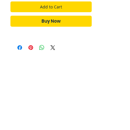
Add to Cart
Buy Now