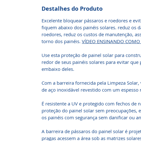
Destalhes do Produto
Excelente bloquear pássaros e roedores e evit
fiquem abaixo dos painéis solares. reduz os d
roedores, reduz os custos de manutenção, ass
torno dos painéis.
VÍDEO ENSINANDO COMO 
Use esta proteção de painel solar para constru
redor de seus painéis solares para evitar qu
embaixo deles.
Com a barreira fornecida pela Limpeza Solar,
de aço inoxidável revestido com um espesso 
É resistente a UV e protegido com fechos de n
proteção do painel solar sem preocupações, e
os painéis com segurança sem danificar ou anu
A barreira de pássaros do painel solar é proj
pragas acessem a área sob as matrizes solares