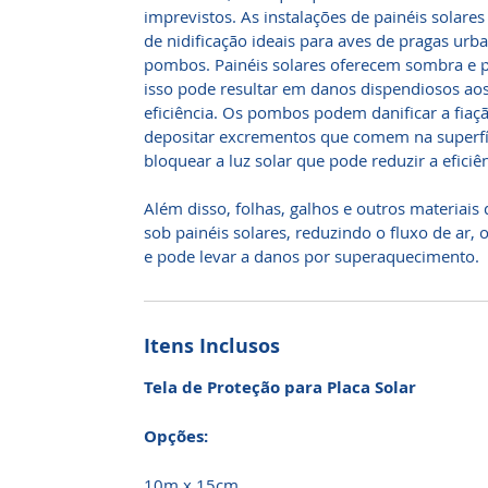
imprevistos. As instalações de painéis solares
de nidificação ideais para aves de pragas urb
pombos. Painéis solares oferecem sombra e pr
isso pode resultar em danos dispendiosos aos
eficiência. Os pombos podem danificar a fiaçã
depositar excrementos que comem na superfí
bloquear a luz solar que pode reduzir a eficiên
Além disso, folhas, galhos e outros materiai
sob painéis solares, reduzindo o fluxo de ar,
e pode levar a danos por superaquecimento.
Itens Inclusos
Tela de Proteção para Placa Solar
Opções:
10m x 15cm