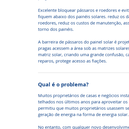
Excelente bloquear pássaros e roedores e evit
fiquem abaixo dos painéis solares. reduz os d
roedores, reduz os custos de manutenção, ass
torno dos painéis.
A barreira de pássaros do painel solar é proj
pragas acessem a área sob as matrizes solare
matriz solar, criando uma grande confusão, 
reparos, protege acesso as fiações.
Qual é o problema?
Muitos proprietários de casas e negócios inst
telhados nos últimos anos para aproveitar os 
permitiu que muitos proprietários usassem 
geração de energia na forma de energia solar.
No entanto, com qualquer novo desenvolvime