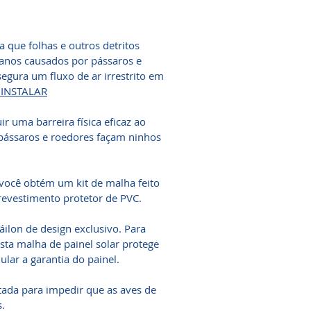
a que folhas e outros detritos
anos causados ​​por pássaros e
egura um fluxo de ar irrestrito em
INSTALAR
ir uma barreira física eficaz ao
e pássaros e roedores façam ninhos
 você obtém um kit de malha feito
revestimento protetor de PVC.
áilon de design exclusivo. Para
sta malha de painel solar protege
lar a garantia do painel.
etada para impedir que as aves de
.