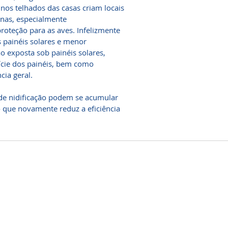
 nos telhados das casas criam locais
anas, especialmente
oteção para as aves. Infelizmente
 painéis solares e menor
o exposta sob painéis solares,
cie dos painéis, bem como
cia geral.
s de nidificação podem se acumular
 o que novamente reduz a eficiência