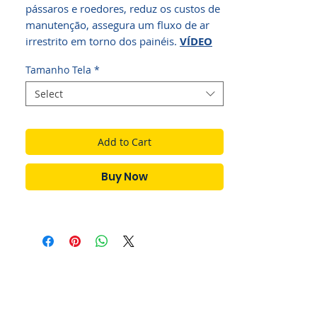
pássaros e roedores, reduz os custos de
manutenção, assegura um fluxo de ar
irrestrito em torno dos painéis.
VÍDEO
Tamanho Tela
*
Select
Add to Cart
Buy Now