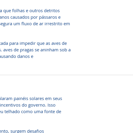
a que folhas e outros detritos
anos causados ​​por pássaros e
egura um fluxo de ar irrestrito em
etada para impedir que as aves de
s. aves de pragas se aninham sob a
causando danos e
alaram painéis solares em seus
incentivos do governo. Isso
seu telhado como uma fonte de
nto, surgem desafios