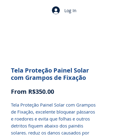
Log In
Tela Proteção Painel Solar
com Grampos de Fixação
Sale
From
R$350.00
Price
Tela Proteção Painel Solar com Grampos
de Fixação, excelente bloquear pássaros
e roedores e evita que folhas e outros
detritos fiquem abaixo dos painéis
solares. reduz os danos causados ​​por