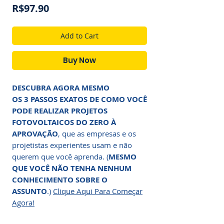
Price
R$97.90
Add to Cart
Buy Now
DESCUBRA AGORA MESMO
OS 3 PASSOS EXATOS DE COMO VOCÊ
PODE REALIZAR PROJETOS
FOTOVOLTAICOS DO ZERO À
APROVAÇÃO
, que as empresas e os
projetistas experientes usam e não
querem que você aprenda. (
MESMO
QUE VOCÊ NÃO TENHA NENHUM
CONHECIMENTO SOBRE O
ASSUNTO
.)
Clique Aqui Para Começar
Agora!