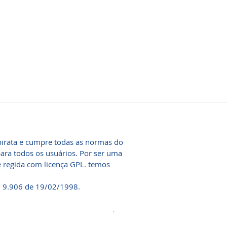
irata e cumpre todas as normas do
ara todos os usuários. Por ser uma
e regida com licença GPL. temos
º 9.906 de 19/02/1998.
.