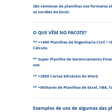
São centenas de planilhas nos formatos xls
as versões do Excel.
O QUE VÊM NO PACOTE?
** +1400 Planilhas de Engenharia Civil +
Cálculo.
** Super Planilha de Gerenciamento Finan
uso.
** +2000 Cartas Editáveis do Word.
** +Milhares de Planilhas de Excel, VBA, T
Exemplos de uso de algumas das pl