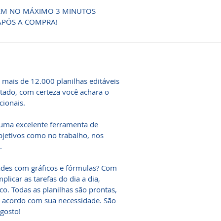
 EM NO MÁXIMO 3 MINUTOS
APÓS A COMPRA!
 mais de 12.000 planilhas editáveis
ado, com certeza você achara o
cionais.
, uma excelente ferramenta de
objetivos como no trabalho, nos
.
ades com gráficos e fórmulas? Com
licar as tarefas do dia a dia,
co. Todas as planilhas são prontas,
e acordo com sua necessidade. São
gosto!