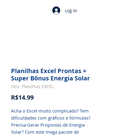
Log In
Planilhas Excel Prontas +
Super Bônus Energia Solar
SKU: Planilhas EXCEL
Price
R$14.99
Acha o Excel muito complicado? Tem
dificuldades com gráficos e fórmulas?
Precisa Gerar Propostas de Energia
Solar? Com este mega pacote de