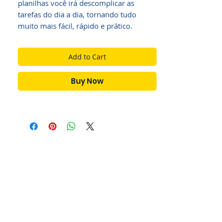
planilhas você irá descomplicar as
tarefas do dia a dia, tornando tudo
muito mais fácil, rápido e prático.
Add to Cart
Buy Now