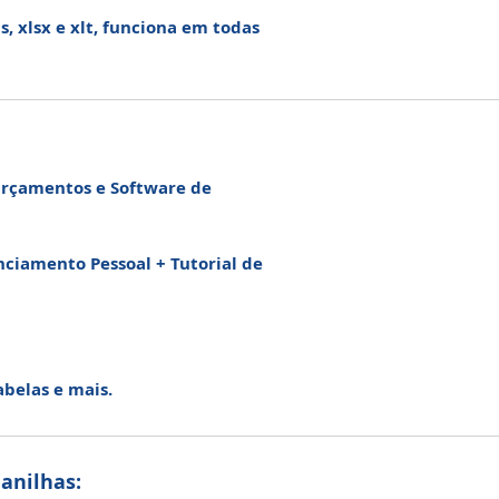
, xlsx e xlt, funciona em todas
 Orçamentos e Software de
ciamento Pessoal + Tutorial de
abelas e mais.
anilhas: