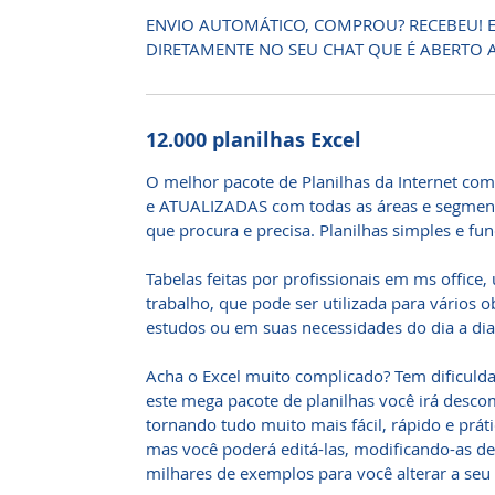
ENVIO AUTOMÁTICO, COMPROU? RECEBEU!
DIRETAMENTE NO SEU CHAT QUE É ABERTO 
12.000 planilhas Excel
O melhor pacote de Planilhas da Internet com
e ATUALIZADAS com todas as áreas e segment
que procura e precisa. Planilhas simples e fun
Tabelas feitas por profissionais em ms office
trabalho, que pode ser utilizada para vários 
estudos ou em suas necessidades do dia a dia
Acha o Excel muito complicado? Tem dificuld
este mega pacote de planilhas você irá descomp
tornando tudo muito mais fácil, rápido e práti
mas você poderá editá-las, modificando-as d
milhares de exemplos para você alterar a seu 