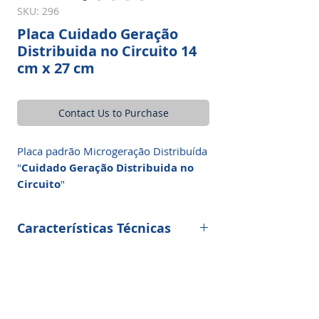
SKU: 296
Placa Cuidado Geração
Distribuida no Circuito 14
cm x 27 cm
Contact Us to Purchase
Placa padrão Microgeração Distribuída
"
Cuidado Geração Distribuida no
Circuito
"
Características Técnicas
Placa padrão Microgeração Distribuída
"
Cuidado Geração Distribuida no
Circuito
"