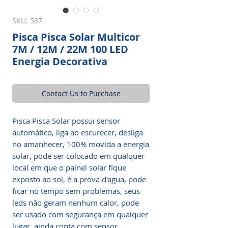
SKU: 537
Pisca Pisca Solar Multicor
7M / 12M / 22M 100 LED
Energia Decorativa
Contact Us to Purchase
Pisca Pisca Solar possui sensor
automático, liga ao escurecer, desliga
no amanhecer, 100% movida a energia
solar, pode ser colocado em qualquer
local em que o painel solar fique
exposto ao sol, é a prova d'agua, pode
ficar no tempo sem problemas, seus
leds não geram nenhum calor, pode
ser usado com segurança em qualquer
lugar, ainda conta com sensor