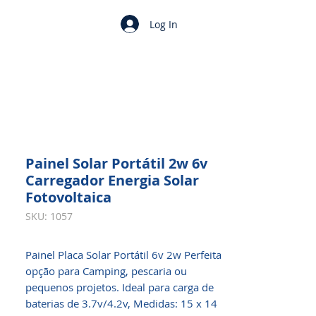
Log In
Painel Solar Portátil 2w 6v
Carregador Energia Solar
Fotovoltaica
SKU: 1057
Painel Placa Solar Portátil 6v 2w Perfeita
opção para Camping, pescaria ou
pequenos projetos. Ideal para carga de
baterias de 3.7v/4.2v, Medidas: 15 x 14