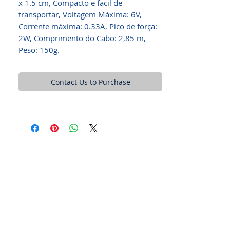
x 1.5 cm, Compacto e facil de
transportar, Voltagem Máxima: 6V,
Corrente máxima: 0.33A, Pico de força:
2W, Comprimento do Cabo: 2,85 m,
Peso: 150g.
Contact Us to Purchase