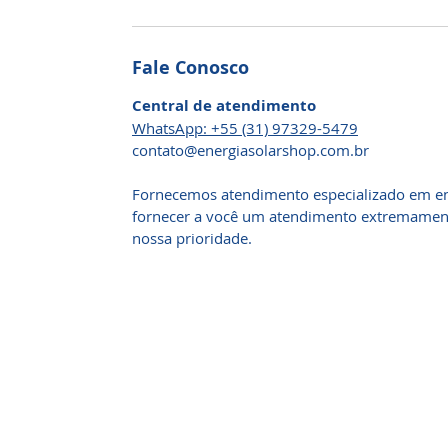
Fale Conosco
Central de atendimento
WhatsApp: +55 (31) 97329-5479
​contato@energiasolarshop.com.br
Fornecemos atendimento especializado em en
fornecer a você um atendimento extremamente
nossa prioridade.