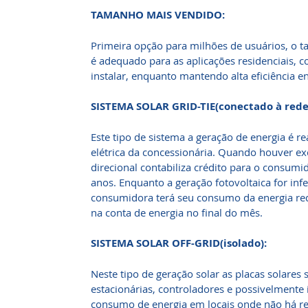
TAMANHO MAIS VENDIDO:
Primeira opção para milhões de usuários, o 
é adequado para as aplicações residenciais, co
instalar, enquanto mantendo alta eficiência en
SISTEMA SOLAR GRID-TIE(conectado à rede
Este tipo de sistema a geração de energia é r
elétrica da concessionária. Quando houver ex
direcional contabiliza crédito para o consumid
anos. Enquanto a geração fotovoltaica for in
consumidora terá seu consumo da energia re
na conta de energia no final do mês.
SISTEMA SOLAR OFF-GRID(isolado):
Neste tipo de geração solar as placas solares 
estacionárias, controladores e possivelmente
consumo de energia em locais onde não há red