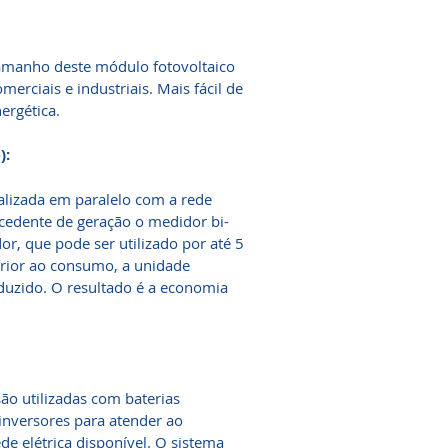
tamanho deste módulo fotovoltaico
merciais e industriais. Mais fácil de
ergética.
):
ealizada em paralelo com a rede
cedente de geração o medidor bi-
or, que pode ser utilizado por até 5
ferior ao consumo, a unidade
duzido. O resultado é a economia
são utilizadas com baterias
 inversores para atender ao
e elétrica disponível. O sistema