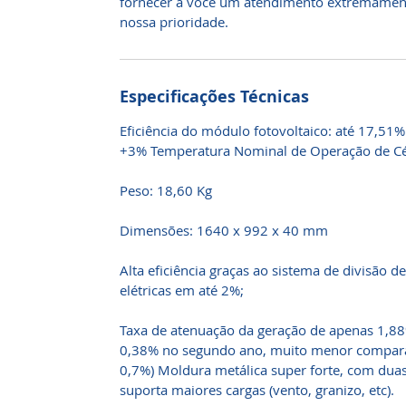
fornecer a você um atendimento extremamente
nossa prioridade.
Especificações Técnicas
Eficiência do módulo fotovoltaico: até 17,51% 
+3% Temperatura Nominal de Operação de Cé
Peso: 18,60 Kg
Dimensões: 1640 x 992 x 40 mm
Alta eficiência graças ao sistema de divisão d
elétricas em até 2%;
Taxa de atenuação da geração de apenas 1,88
0,38% no segundo ano, muito menor compar
0,7%) Moldura metálica super forte, com duas
suporta maiores cargas (vento, granizo, etc).