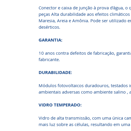
Conector e caixa de junção à prova d'água, o 
peças Alta durabilidade aos efeitos climático
Maresia, Areia e Amônia. Pode ser utilizado 
desérticos.
GARANTIA:
10 anos contra defeitos de fabricação, garant
fabricante.
DURABILIDADE:
Módulos fotovoltaicos duradouros, testados
ambientais adversas como ambiente salino , a
VIDRO TEMPERADO:
Vidro de alta transmissão, com uma única cam
mais luz sobre as células, resultando em uma 