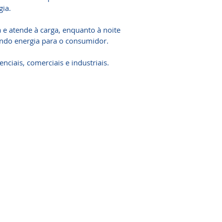
ia.
a e atende à carga, enquanto à noite
endo energia para o consumidor.
enciais, comerciais e industriais.