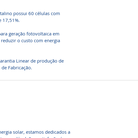
talino possui 60 células com
de 17,51%.
para geração fotovoltaica em
 reduzir o custo com energia
arantia Linear de produção de
 de Fabricação.
ergia solar, estamos dedicados a