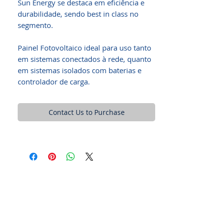
Sun Energy se destaca em eficiência e
durabilidade, sendo best in class no
segmento.
Painel Fotovoltaico ideal para uso tanto
em sistemas conectados à rede, quanto
em sistemas isolados com baterias e
controlador de carga.
Contact Us to Purchase