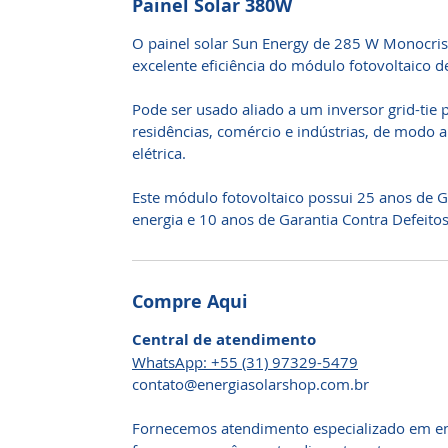
Painel Solar 380W
O painel solar Sun Energy de 285 W Monocris
excelente eficiência do módulo fotovoltaico 
Pode ser usado aliado a um inversor grid-tie 
residências, comércio e indústrias, de modo a
elétrica.
Este módulo fotovoltaico possui 25 anos de G
energia e 10 anos de Garantia Contra Defeitos
Compre Aqui
Central de atendimento
WhatsApp: +55 (31) 97329-5479
​contato@energiasolarshop.com.br
Fornecemos atendimento especializado em en