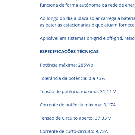
funciona de forma autônoma da rede de energ
Ao longo do dia a placa solar carrega a bateri
as baterias estacionarias é que atuam fornec
Aplicável em sistemas on-grid e off-grid, resid
ESPECIFICAÇÕES TÉCNICAS
Potência máxima: 285Wp
Tolerância da potência: 0 a +3%
Tensão de potência máxima: 31,11 V
Corrente de potência máxima: 9,17A
Tensão de Circuito aberto: 37,33 V
Corrente de curto-circuito: 9,73A