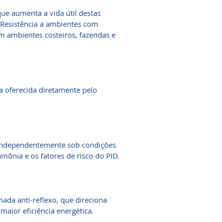
que aumenta a vida útil destas
s Resistência a ambientes com
em ambientes costeiros, fazendas e
ia oferecida diretamente pelo
 independentemente sob condições
mônia e os fatores de risco do PID.
ada anti-reflexo, que direciona
maior eficiência energética.