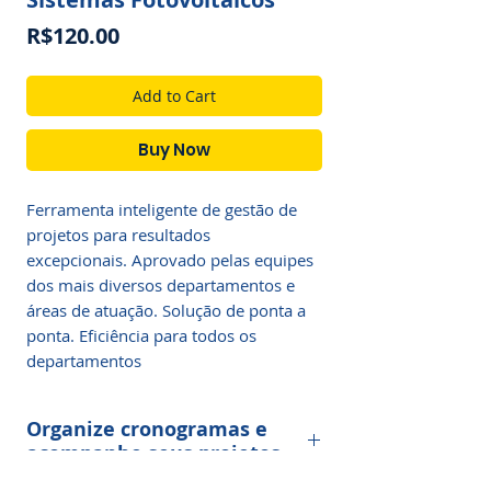
Price
R$120.00
Add to Cart
Buy Now
Ferramenta inteligente de gestão de
projetos para resultados
excepcionais. Aprovado pelas equipes
dos mais diversos departamentos e
áreas de atuação. Solução de ponta a
ponta. Eficiência para todos os
departamentos
Organize cronogramas e
acompanhe seus projetos