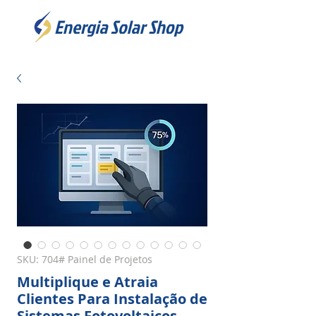
SKU: 704# Painel de Projetos
Multiplique e Atraia
Clientes Para Instalação de
Sistemas Fotovoltaicos