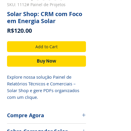
SKU: 1112# Painel de Projetos
Solar Shop: CRM com Foco
em Energia Solar
Price
R$120.00
Add to Cart
Buy Now
Explore nossa solução Painel de 
Relatórios Técnicos e Comerciais – 
Solar Shop e gere PDFs organizados 
com um clique.
Compre Agora
Ainda tem dúvidas? Converse com