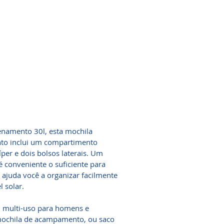
enamento 30l, esta mochila
nto inclui um compartimento
per e dois bolsos laterais. Um
 conveniente o suficiente para
 ajuda você a organizar facilmente
l solar.
em multi-uso para homens e
ochila de acampamento, ou saco