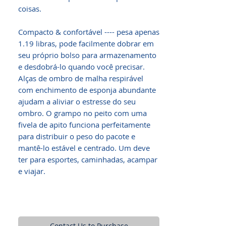
coisas.
Compacto & confortável ---- pesa apenas
1.19 libras, pode facilmente dobrar em
seu próprio bolso para armazenamento
e desdobrá-lo quando você precisar.
Alças de ombro de malha respirável
com enchimento de esponja abundante
ajudam a aliviar o estresse do seu
ombro. O grampo no peito com uma
fivela de apito funciona perfeitamente
para distribuir o peso do pacote e
mantê-lo estável e centrado. Um deve
ter para esportes, caminhadas, acampar
e viajar.
Contact Us to Purchase