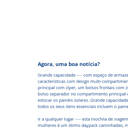
Agora, uma boa notícia?
Grande capacidade ---- com espaço de armaz
características com design multi-compartime
principal com zíper, um bolsos frontais com zí
bolso separador no compartimento principal é
estocar os painéis solares. Grande capacidade
todos os seus itens essenciais incluem o paine
Ir a qualquer lugar ---- esta mochila de viag
mulheres é um ótimo daypack caminhadas, m