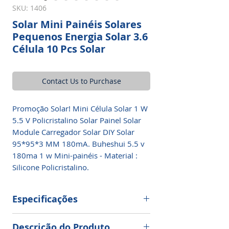
SKU: 1406
Solar Mini Painéis Solares
Pequenos Energia Solar 3.6
Célula 10 Pcs Solar
Contact Us to Purchase
Promoção Solar! Mini Célula Solar 1 W
5.5 V Policristalino Solar Painel Solar
Module Carregador Solar DIY Solar
95*95*3 MM 180mA. Buheshui 5.5 v
180ma 1 w Mini-painéis - Material :
Silicone Policristalino.
Especificações
Marca:
Buheshui
Descrição do Produto