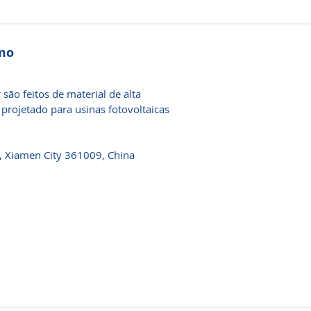
smo
ão feitos de material de alta
projetado para usinas fotovoltaicas
t, Xiamen City 361009, China