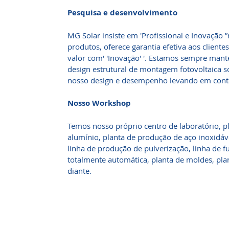
Pesquisa e desenvolvimento
MG Solar insiste em 'Profissional e Inovação
produtos, oferece garantia efetiva aos clientes
valor com' 'Inovação' '. Estamos sempre mant
design estrutural de montagem fotovoltaica 
nosso design e desempenho levando em cont
Nosso Workshop
Temos nosso próprio centro de laboratório, p
alumínio, planta de produção de aço inoxidáv
linha de produção de pulverização, linha de f
totalmente automática, planta de moldes, pla
diante.