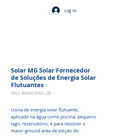
Log In
Solar MG Solar Fornecedor
de Soluções de Energia Solar
Flutuantes
SKU: #PARCEIRO-20
Usina de energia solar flutuante,
aplicado na água como piscina, pequeno
lago, reservatório, é para resolver o
maior-ground-área de edição do