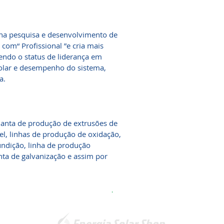
 ”na pesquisa e desenvolvimento de
 com“ Profissional ”e cria mais
endo o status de liderança em
solar e desempenho do sistema,
a.
lanta de produção de extrusões de
el, linhas de produção de oxidação,
undição, linha de produção
nta de galvanização e assim por
.