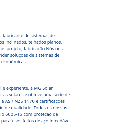
m fabricante de sistemas de
os inclinados, telhados planos,
mos projeto, fabricação Nós nos
ender soluções de sistemas de
​e econômicas.
 e experiente, a MG Solar
iras solares e obteve uma série de
 e AS / NZS 1170 e certificações
o de qualidade. Todos os nossos
ínio 6005-T5 com proteção de
 parafusos feitos de aço inoxidável