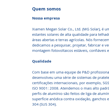
Quem somos
Nossa empresa
Xiamen Megan Solar Co., Ltd. (MG Solar), é u
estantes solares de alta qualidade para telhad
áreas abertas e terras agrícolas. Nós fornece
dedicamos a pesquisar, projetar, fabricar e v
montagem fotovoltaicos estáveis, confiáveis ​
Qualidade
Com base em uma equipe de P&D profissional
desenvolveu uma série de sistemas de pratele
certificações internacionais, por exemplo, SGS
ISO 9001: 2008. Atendemos o mais alto padrã
perfis de alumínio são feitos de liga de alum
superfície anódica contra oxidação, ganchos e
304 (SUS 304).