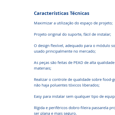
Características Técnicas
Maximizar a utilização do espaço de projeto;
Projeto original do suporte, fácil de instalar;
O design flexível, adequado para o módulo so
usado principalmente no mercado;
As peças são feitas de PEAD de alta qualidad
materiais;
Realizar o controle de qualidade sobre food-g
não haja poluentes tóxicos liberados;
Easy para instalar sem qualquer tipo de equ
Rígida e periféricos dobro-fileira passarela p
ser plana e mais seguro.