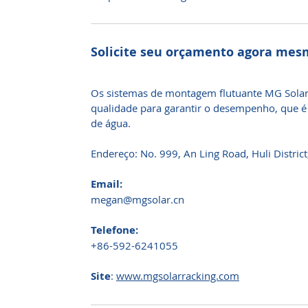
Solicite seu orçamento agora me
Os sistemas de montagem flutuante MG Solar s
qualidade para garantir o desempenho, que é 
de água.
Endereço: No. 999, An Ling Road, Huli Distric
Email:
megan@mgsolar.cn
Telefone:
+86-592-6241055
Site
:
www.mgsolarracking.com