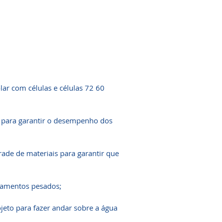
lar com células e células 72 60
e para garantir o desempenho dos
rade de materiais para garantir que
ipamentos pesados;
rojeto para fazer andar sobre a água