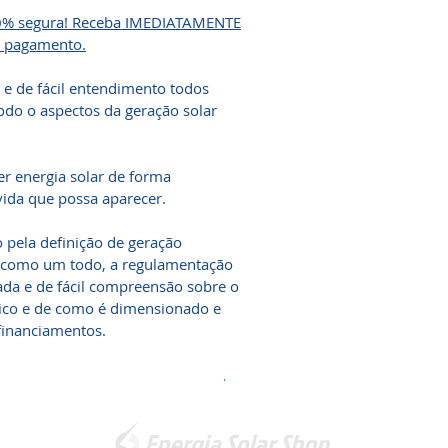
00% segura! Receba IMEDIATAMENTE
o pagamento.
 e de fácil entendimento todos
odo o aspectos da geração solar
er energia solar de forma
vida que possa aparecer.
 pela definição de geração
a como um todo, a regulamentação
cada e de fácil compreensão sobre o
aico e de como é dimensionado e
 financiamentos.
.