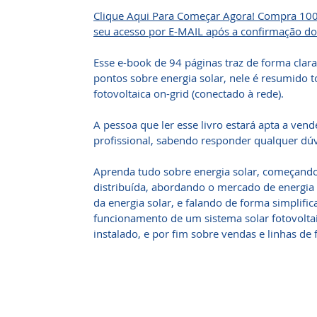
Clique Aqui Para Começar Agora! Compra 1
seu acesso por E-MAIL após a confirmação d
Esse e-book de 94 páginas traz de forma clara
pontos sobre energia solar, nele é resumido t
fotovoltaica on-grid (conectado à rede).
A pessoa que ler esse livro estará apta a vend
profissional, sabendo responder qualquer dú
Aprenda tudo sobre energia solar, começando
distribuída, abordando o mercado de energi
da energia solar, e falando de forma simplifi
funcionamento de um sistema solar fotovolt
instalado, e por fim sobre vendas e linhas de