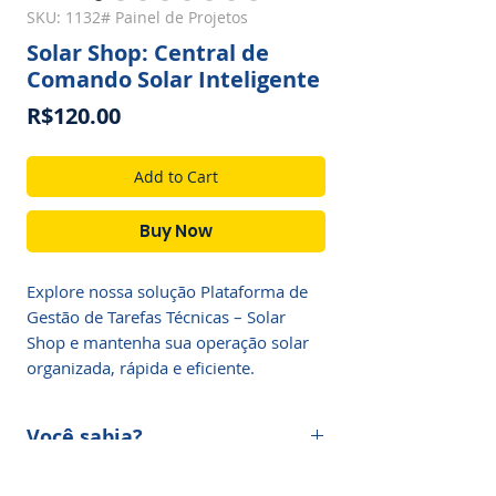
SKU: 1132# Painel de Projetos
Solar Shop: Central de
Comando Solar Inteligente
Price
R$120.00
Add to Cart
Buy Now
Explore nossa solução Plataforma de 
Gestão de Tarefas Técnicas – Solar 
Shop e mantenha sua operação solar 
organizada, rápida e eficiente.
Você sabia?
Aviso