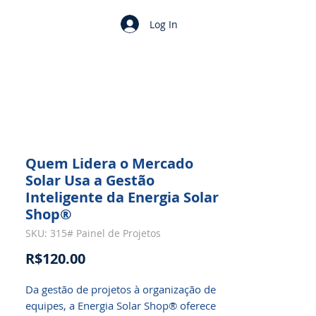
Log In
Quem Lidera o Mercado
Solar Usa a Gestão
Inteligente da Energia Solar
Shop®
SKU: 315# Painel de Projetos
Price
R$120.00
Da gestão de projetos à organização de
equipes, a Energia Solar Shop® oferece