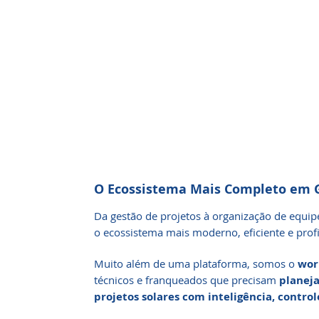
O Ecossistema Mais Completo em G
Da gestão de projetos à organização de equip
o ecossistema mais moderno, eficiente e profis
Muito além de uma plataforma, somos o
wor
técnicos e franqueados que precisam
planeja
projetos solares com inteligência, contro