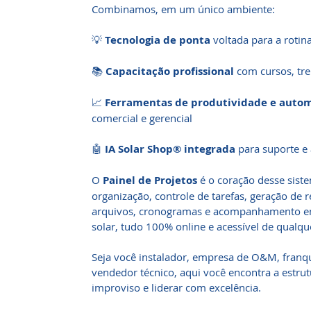
Combinamos, em um único ambiente:
💡
Tecnologia de ponta
voltada para a rotina
📚
Capacitação profissional
com cursos, tre
📈
Ferramentas de produtividade e auto
comercial e gerencial
🤖
IA Solar Shop® integrada
para suporte e
O
Painel de Projetos
é o coração desse sist
organização, controle de tarefas, geração de re
arquivos, cronogramas e acompanhamento em
solar, tudo 100% online e acessível de qualqu
Seja você instalador, empresa de O&M, franq
vendedor técnico, aqui você encontra a estrut
improviso e liderar com excelência.