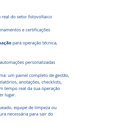
 real do setor fotovoltaico
inamentos e certificações
mação
para operação técnica,
 automações personalizadas
ema: um painel completo de gestão,
latórios, anotações, checklists,
 tempo real da sua operação
er lugar.
ueado, equipe de limpeza ou
ura necessária para sair do