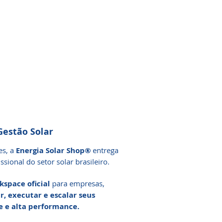
estão Solar
es, a
Energia Solar Shop®
entrega
sional do setor solar brasileiro.
kspace oficial
para empresas,
r, executar e escalar seus
le e alta performance.