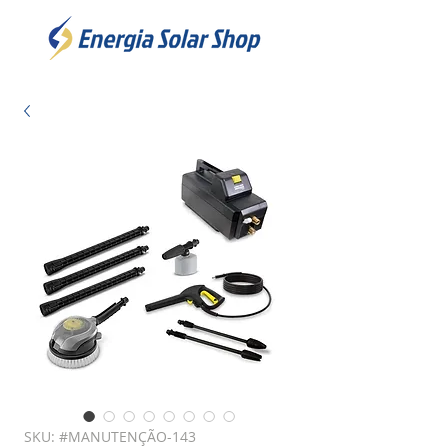
SKU: #MANUTENÇÃO-143