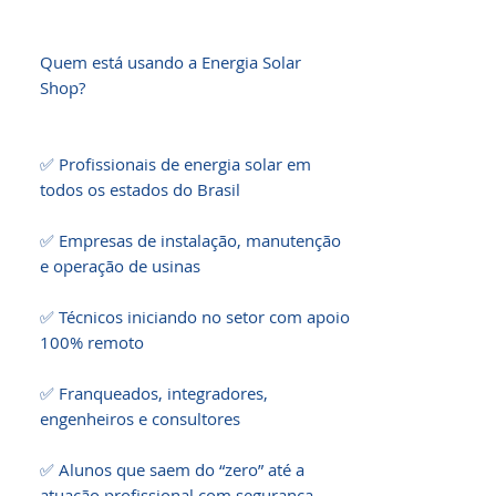
Quem está usando a Energia Solar 
Shop?

✅ Profissionais de energia solar em 
todos os estados do Brasil

✅ Empresas de instalação, manutenção 
e operação de usinas

✅ Técnicos iniciando no setor com apoio 
100% remoto

✅ Franqueados, integradores, 
engenheiros e consultores

✅ Alunos que saem do “zero” até a 
atuação profissional com segurança
