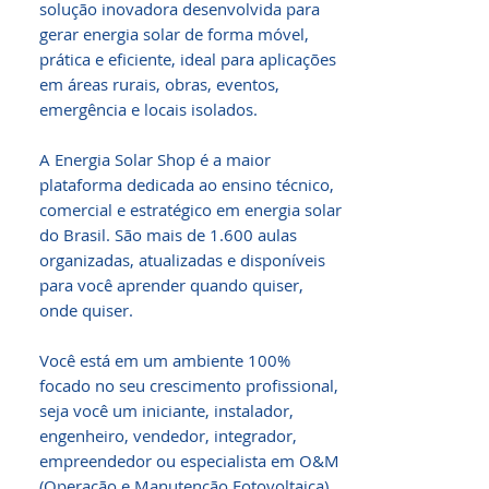
solução inovadora desenvolvida para 
gerar energia solar de forma móvel, 
prática e eficiente, ideal para aplicações 
em áreas rurais, obras, eventos, 
emergência e locais isolados.

A Energia Solar Shop é a maior 
plataforma dedicada ao ensino técnico, 
comercial e estratégico em energia solar 
do Brasil. São mais de 1.600 aulas 
organizadas, atualizadas e disponíveis 
para você aprender quando quiser, 
onde quiser.

Você está em um ambiente 100% 
focado no seu crescimento profissional, 
seja você um iniciante, instalador, 
engenheiro, vendedor, integrador, 
empreendedor ou especialista em O&M 
(Operação e Manutenção Fotovoltaica).
