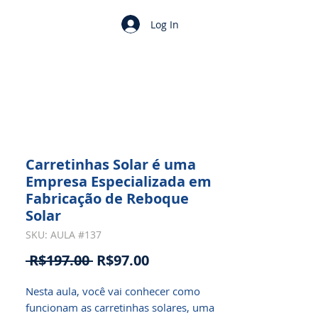
Log In
Carretinhas Solar é uma
Empresa Especializada em
Fabricação de Reboque
Solar
SKU: AULA #137
Regular
Sale
 R$197.00 
R$97.00
Price
Price
Nesta aula, você vai conhecer como 
funcionam as carretinhas solares, uma 