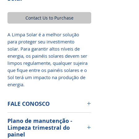
Contact Us to Purchase
A Limpa Solar é a melhor solução
para proteger seu investimento
solar. Para garantir altos níveis de
energia, os painéis solares devem ser
limpos regulamente, qualquer sujeira
que fique entre os painéis solares e o
Sol terá um impacto na produção de
energia.
FALE CONOSCO
Limpeza e Manutenção de Painéis
Plano de manutenção -
Solares Fotovoltaicos
Limpeza trimestral do
painel
Nossa limpeza, sua economia!