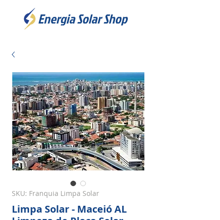
SKU: Franquia Limpa Solar
Limpa Solar - Maceió AL