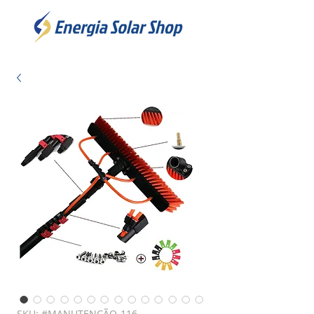
SKU: #MANUTENÇÃO-116