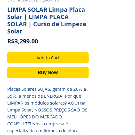
LIMPA SOLAR Limpa Placa
Solar | LIMPA PLACA
SOLAR | Curso de Limpeza
Solar
Price
R$3,299.00
Add to Cart
Buy Now
Placas Solares SUJAS, geram de 20% a
35%, a menos de ENERGIA. Por que
LIMPAR os módulos solares?
AQUI na
Limpa Solar
, NOSSOS PREÇOS SÃO OS
MELHORES DO MERCADO.
CONSULTE! Nossa empresa é
especializada em limpeza de placas