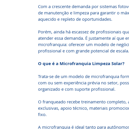
Com a crescente demanda por sistemas fotovo
de manutenção e limpeza para garantir o máx
aquecido e repleto de oportunidades.
Porém, ainda há escassez de profissionais qua
atender essa demanda. É justamente aí que e
microfranquia: oferecer um modelo de negóci
profissional e com grande potencial de escala
O que é a Microfranquia Limpeza Solar?
Trata-se de um modelo de microfranquia for
com ou sem experiência prévia no setor, possa
organizado e com suporte profissional.
O franqueado recebe treinamento completo, a
exclusivas, apoio técnico, materiais promoci
fixo.
A microfranquia é ideal tanto para autônom