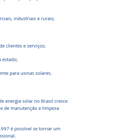
iais, industriais e rurais;
e clientes e serviços;
 estado;
ente para usinas solares.
e energia solar no Brasil cresce
de de manutenção e limpeza
.997 é possível se tornar um
ssional.