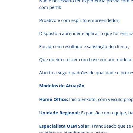
Não é necessário ter experiência prévia com 
com perfil:
Proativo e com espírito empreendedor;
Disposto a aprender e aplicar o que for ensin
Focado em resultado e satisfação do cliente;
Que queira crescer com base em um modelo 
Aberto a seguir padrões de qualidade e proce
Modelos de Atuação
Home Office:
Início enxuto, com veículo próp
Unidade Regional:
Expansão com equipe, base
Especialista OEM Solar:
Franqueado que se d
relatórios e atendimento a usinas.