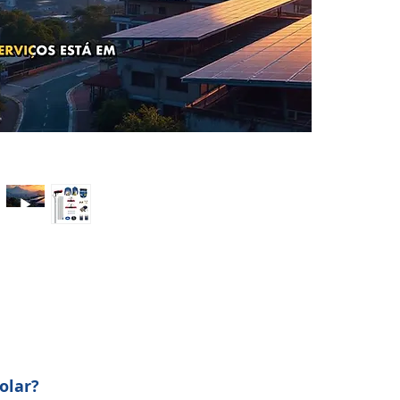
olar?