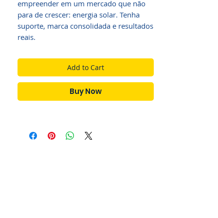
empreender em um mercado que não
para de crescer: energia solar. Tenha
suporte, marca consolidada e resultados
reais.
Add to Cart
Buy Now