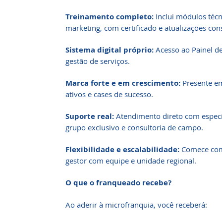
Treinamento completo:
Inclui módulos técn
marketing, com certificado e atualizações con
Sistema digital próprio:
Acesso ao Painel d
gestão de serviços.
Marca forte e em crescimento:
Presente em
ativos e cases de sucesso.
Suporte real:
Atendimento direto com especia
grupo exclusivo e consultoria de campo.
Flexibilidade e escalabilidade:
Comece com
gestor com equipe e unidade regional.
O que o franqueado recebe?
Ao aderir à microfranquia, você receberá: