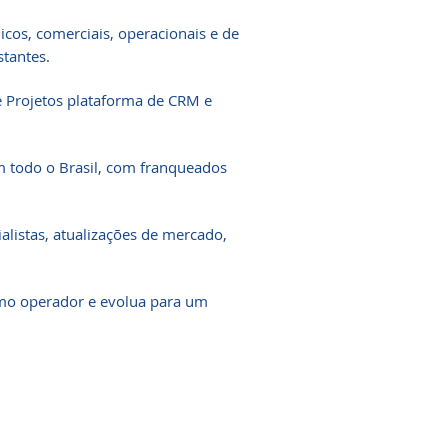
icos, comerciais, operacionais e de
stantes.
e Projetos plataforma de CRM e
 todo o Brasil, com franqueados
listas, atualizações de mercado,
o operador e evolua para um