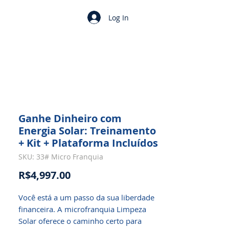
Log In
Ganhe Dinheiro com
Energia Solar: Treinamento
+ Kit + Plataforma Incluídos
SKU: 33# Micro Franquia
Price
R$4,997.00
Você está a um passo da sua liberdade
financeira. A microfranquia Limpeza
Solar oferece o caminho certo para