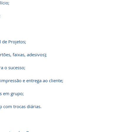
ício;
;
 de Projetos;
rtões, faixas, adesivos);
a o sucesso;
 impressão e entrega ao cliente;
s em grupo;
 com trocas diárias.