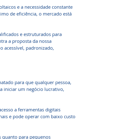
ltaicos e a necessidade constante
imo de eficiência, o mercado está
lificados e estruturados para
ntra a proposta da nossa
o acessível, padronizado,
.
matado para que qualquer pessoa,
 iniciar um negócio lucrativo,
cesso a ferramentas digitais
onais e pode operar com baixo custo
os quanto para pequenos