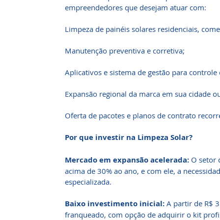
empreendedores que desejam atuar com:
Limpeza de painéis solares residenciais, comerc
Manutenção preventiva e corretiva;
Aplicativos e sistema de gestão para controle d
Expansão regional da marca em sua cidade ou
Oferta de pacotes e planos de contrato recorr
Por que investir na Limpeza Solar?
Mercado em expansão acelerada:
O setor d
acima de 30% ao ano, e com ele, a necessida
especializada.
Baixo investimento inicial:
A partir de R$ 3
franqueado, com opção de adquirir o kit profi