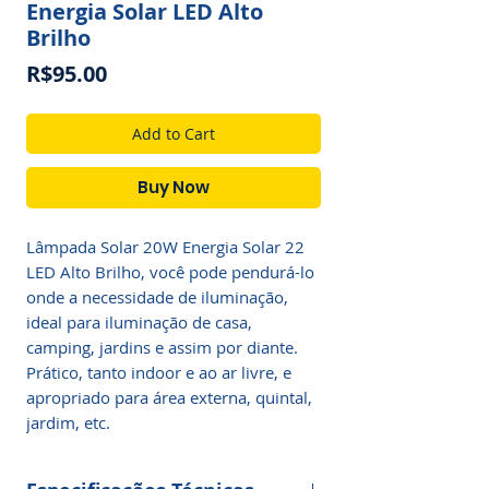
Energia Solar LED Alto
Brilho
Price
R$95.00
Add to Cart
Buy Now
Lâmpada Solar 20W Energia Solar 22
LED Alto Brilho, você pode pendurá-lo
onde a necessidade de iluminação,
ideal para iluminação de casa,
camping, jardins e assim por diante.
Prático, tanto indoor e ao ar livre, e
apropriado para área externa, quintal,
jardim, etc.