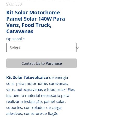
SKU: 530
Kit Solar Motorhome
Painel Solar 140W Para
Vans, Food Truck,
Caravanas
Opcional
*
Contact Us to Purchase
Kit Solar fotovoltaico
de energia
solar para motorhome, caravanas,
vans, autocaravanas e food truck. Eles
incluem o material necessário para
realizar a instalação: painel solar,
suportes, controlador de carga,
adesivos, conectores e fiação.