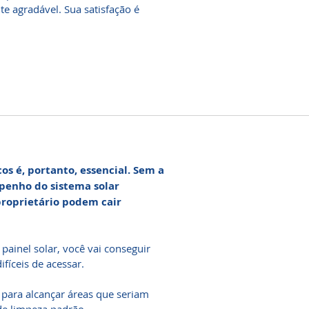
 agradável. Sua satisfação é
os é, portanto, essencial. Sem a
penho do sistema solar
proprietário podem cair
ainel solar, você vai conseguir
ifíceis de acessar.
 para alcançar áreas que seriam