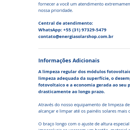
fornecer a você um atendimento extremamente
nossa prioridade.
Central de atendimento:
WhatsApp: +55 (31) 97329-5479
contato@energiasolarshop.com.br
Informações Adicionais
A limpeza regular dos módulos fotovoltaic
limpeza adequada da superfície, o desem
fotovoltaico e a economia gerada ao seu 
drasticamente ao longo prazo.
Através do nosso equipamento de limpeza de p
alcançar e limpar até os painéis solares mais d
O braço longo com o ajuste de altura especial