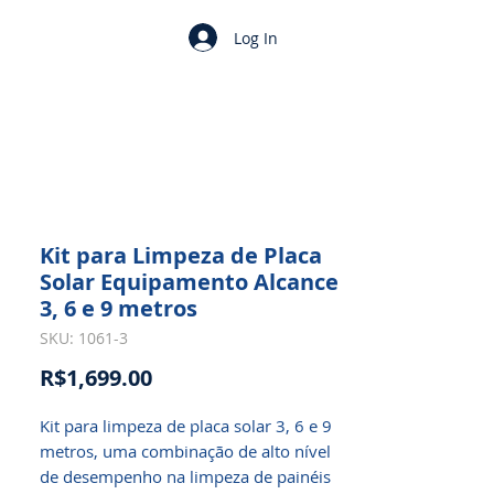
Log In
Kit para Limpeza de Placa
Solar Equipamento Alcance
3, 6 e 9 metros
SKU: 1061-3
Price
R$1,699.00
Kit para limpeza de placa solar 3, 6 e 9
metros, uma combinação de alto nível
de desempenho na limpeza de painéis