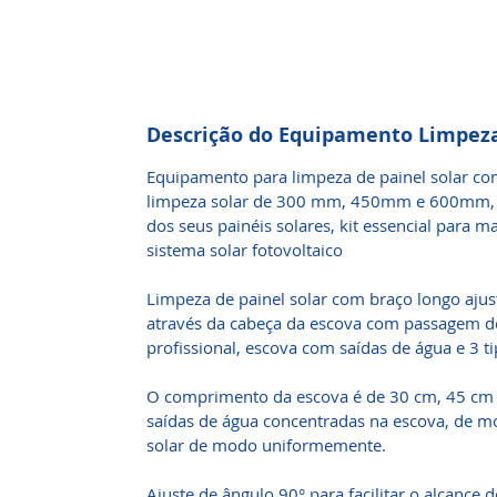
Descrição do Equipamento Limpez
Equipamento para limpeza de painel solar com
limpeza solar de 300 mm, 450mm e 600mm, p
dos seus painéis solares, kit essencial para 
sistema solar fotovoltaico
Limpeza de painel solar com braço longo ajus
através da cabeça da escova com passagem de
profissional, escova com saídas de água e 3 t
O comprimento da escova é de 30 cm, 45 cm o
saídas de água concentradas na escova, de m
solar de modo uniformemente.
Ajuste de ângulo 90° para facilitar o alcance d