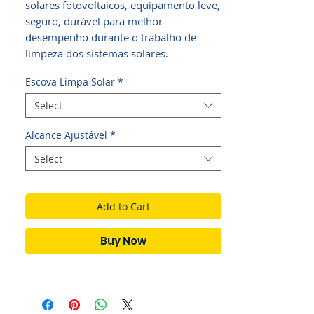
solares fotovoltaicos, equipamento leve,
seguro, durável para melhor
desempenho durante o trabalho de
limpeza dos sistemas solares.
Escova Limpa Solar
*
Select
Alcance Ajustável
*
Select
Add to Cart
Buy Now