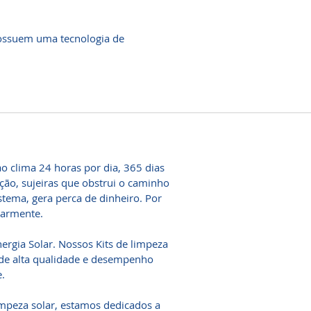
 possuem uma tecnologia de
o clima 24 horas por dia, 365 dias
ão, sujeiras que obstrui o caminho
istema, gera perca de dinheiro. Por
ularmente.
gia Solar. Nossos Kits de limpeza
de alta qualidade e desempenho
.
mpeza solar, estamos dedicados a