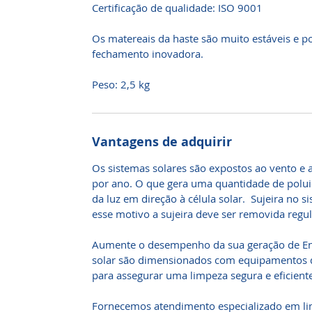
Certificação de qualidade: ISO 9001
Os matereais da haste são muito estáveis ​​e
fechamento inovadora.
Peso: 2,5 kg
Vantagens de adquirir
Os sistemas solares são expostos ao vento e a
por ano. O que gera uma quantidade de poluiç
da luz em direção à célula solar. Sujeira no s
esse motivo a sujeira deve ser removida reg
Aumente o desempenho da sua geração de Ener
solar são dimensionados com equipamentos 
para assegurar uma limpeza segura e eficiente
Fornecemos atendimento especializado em li