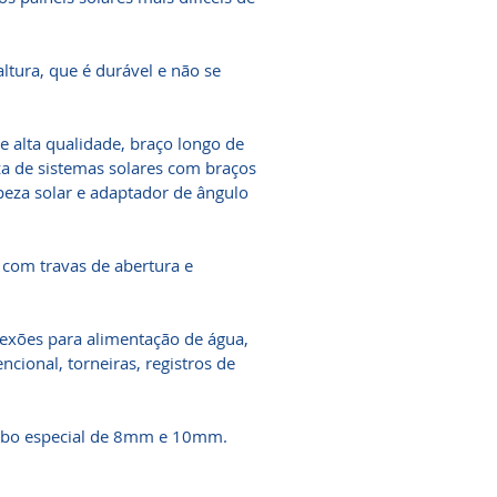
ltura, que é durável e não se
e alta qualidade, braço longo de
za de sistemas solares com braços
peza solar e adaptador de ângulo
 com travas de abertura e
nexões para alimentação de água,
ional, torneiras, registros de
tubo especial de 8mm e 10mm.