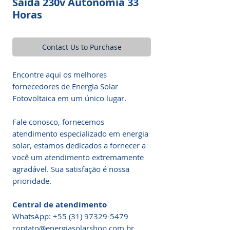
Saida 230v Autonomia 33
Horas
Contact Us to Purchase
Encontre aqui os melhores
fornecedores de Energia Solar
Fotovoltaica em um único lugar.
Fale conosco, fornecemos
atendimento especializado em energia
solar, estamos dedicados a fornecer a
você um atendimento extremamente
agradável. Sua satisfação é nossa
prioridade.
Central de atendimento
WhatsApp: +55 (31) 97329-5479​
contato@energiasolarshop.com.br