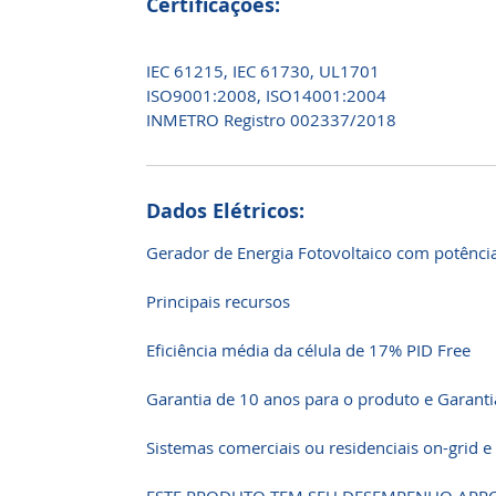
Certificações:
IEC 61215, IEC 61730, UL1701
ISO9001:2008, ISO14001:2004
INMETRO Registro 002337/2018
Dados Elétricos:
Gerador de Energia Fotovoltaico com potênci
Principais recursos
Eficiência média da célula de 17% PID Free
Garantia de 10 anos para o produto e Garanti
Sistemas comerciais ou residenciais on-grid e 