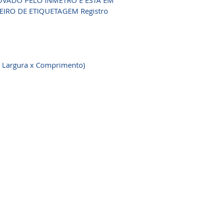
VADO PELO INMETRO E ESTÁ EM
RO DE ETIQUETAGEM Registro
 Largura x Comprimento)