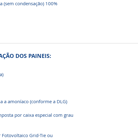
va (sem condensação) 100%
ÇÃO DOS PAINEIS:
ra)
ia a amoníaco (conforme a DLG)
mposta por caixa especial com grau
 Fotovoltaico Grid-Tie ou