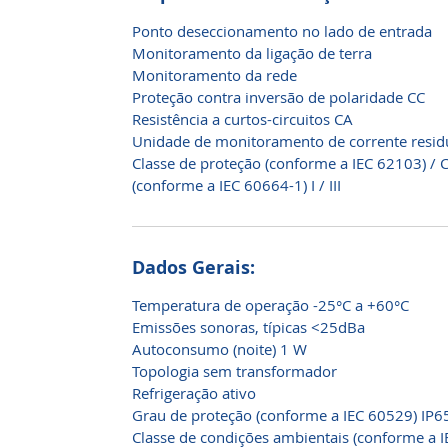
Ponto deseccionamento no lado de entrada
Monitoramento da ligação de terra
Monitoramento da rede
Proteção contra inversão de polaridade CC
Resistência a curtos-circuitos CA
Unidade de monitoramento de corrente residu
Classe de proteção (conforme a IEC 62103) / 
(conforme a IEC 60664-1) I / III
Dados Gerais:
Temperatura de operação -25°C a +60°C
Emissões sonoras, típicas <25dBa
Autoconsumo (noite) 1 W
Topologia sem transformador
Refrigeração ativo
Grau de proteção (conforme a IEC 60529) IP6
Classe de condições ambientais (conforme a 