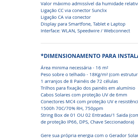
Valor máximo admissível da humidade relati
Ligação CC via conector Sunclix
Ligação CA via conector
Display para Smartfone, Tablet e Laptop
Interface: WLAN, Speedwire / Webconnect
*DIMENSIONAMENTO PARA INSTALA
Área minima necessária - 16 m²
Peso sobre o telhado - 18Kg/m² (com estrutu
1 arranjos de 8 Painéis de 72 células
Trilhos para fixação dos painéis em alumínio
Cabos Solares com proteção UV de 6mm
Conectores MC4 com proteção UV e resistênc
1500h 70C/70% RH, 750ppm
String Box de 01 OU 02 Entradas/1 Saida (co
de proteção IP66, DPS, Chave Seccionadora)
Gere sua própria energia com o Gerador Solar