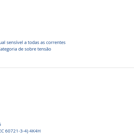
al sensível a todas as correntes
Categoria de sobre tensão
5
IEC 60721-3-4) 4K4H