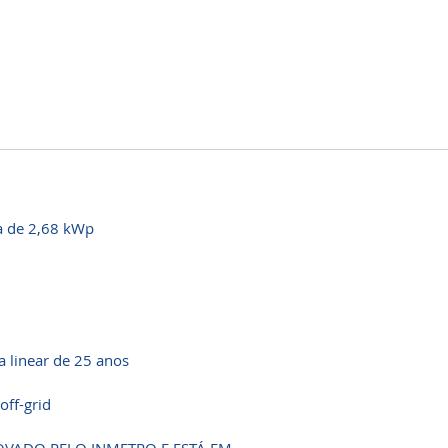
a de 2,68 kWp
a linear de 25 anos
off-grid