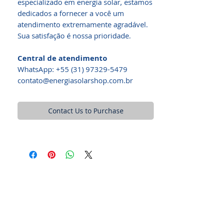
especializado em energia solar, estamos
dedicados a fornecer a você um
atendimento extremamente agradável.
Sua satisfação é nossa prioridade.
Central de atendimento
WhatsApp: +55 (31) 97329-5479​
contato@energiasolarshop.com.br
Contact Us to Purchase