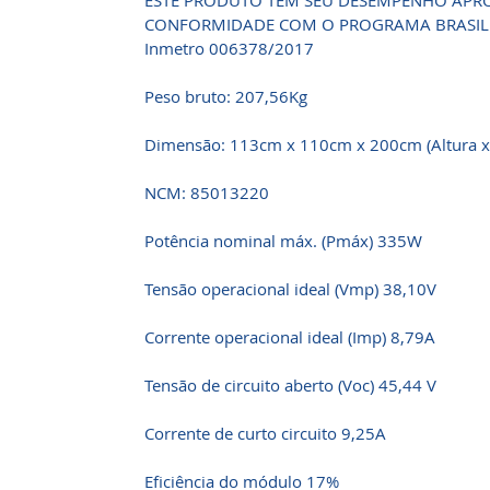
ESTE PRODUTO TEM SEU DESEMPENHO APRO
CONFORMIDADE COM O PROGRAMA BRASILEI
Inmetro 006378/2017
Peso bruto: 207,56Kg
Dimensão: 113cm x 110cm x 200cm (Altura x
NCM: 85013220
Potência nominal máx. (Pmáx) 335W
Tensão operacional ideal (Vmp) 38,10V
Corrente operacional ideal (Imp) 8,79A
Tensão de circuito aberto (Voc) 45,44 V
Corrente de curto circuito 9,25A
Eficiência do módulo 17%