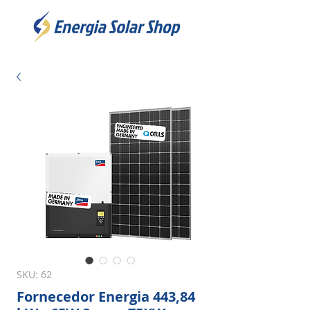
SKU: 62
Fornecedor Energia 443,84