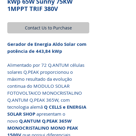
kWp 65W Sunny 75KW
1MPPT TRIF 380V
Contact Us to Purchase
Gerador de Energia Aldo Solar com
potência de 443,84 kWp
Alimentado por 72 Q.ANTUM células
solares Q.PEAK proporcionou o
máximo resultado da evolução
continua do MODULO SOLAR
FOTOVOLTAICO MONOCRISTALINO
Q.ANTUM Q.PEAK 365W, com
tecnologia alemã
Q CELLS e ENERGIA
SOLAR SHOP
apresentam o
novo
Q.ANTUM Q.PEAK 365W
MONOCRISTALINO MONO PEAK
1500V
que possui diferenciais