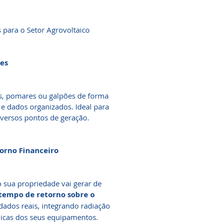
s para o Setor Agrovoltaico
ões
as, pomares ou galpões de forma
e dados organizados. Ideal para
versos pontos de geração.
orno Financeiro
 sua propriedade vai gerar de
tempo de retorno sobre o
ados reais, integrando radiação
cnicas dos seus equipamentos.