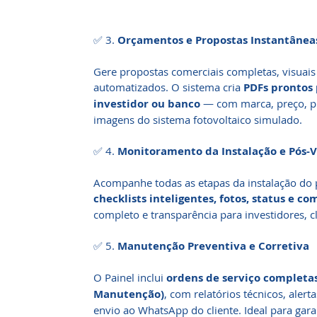
✅ 3.
Orçamentos e Propostas Instantânea
Gere propostas comerciais completas, visuais
automatizados. O sistema cria
PDFs prontos 
investidor ou banco
— com marca, preço, pr
imagens do sistema fotovoltaico simulado.
✅ 4.
Monitoramento da Instalação e Pós-
Acompanhe todas as etapas da instalação do 
checklists inteligentes, fotos, status e c
completo e transparência para investidores, c
✅ 5.
Manutenção Preventiva e Corretiva
O Painel inclui
ordens de serviço completa
Manutenção)
, com relatórios técnicos, ale
envio ao WhatsApp do cliente. Ideal para gara