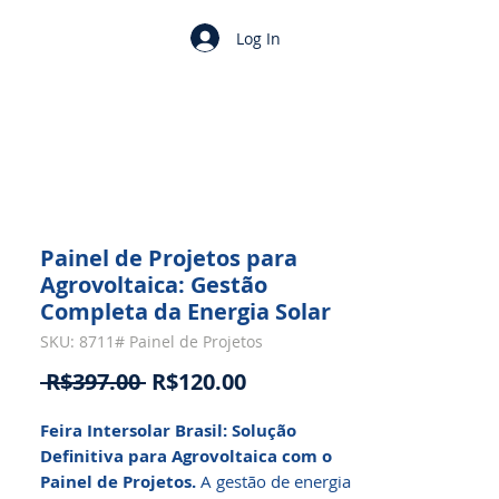
Log In
Painel de Projetos para
Agrovoltaica: Gestão
Completa da Energia Solar
SKU: 8711# Painel de Projetos
Regular
Sale
 R$397.00 
R$120.00
Price
Price
Feira Intersolar Brasil: Solução
Definitiva para Agrovoltaica com o
Painel de Projetos.
A gestão de energia