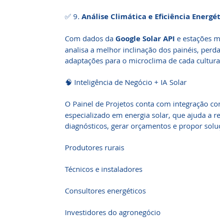
✅ 9.
Análise Climática e Eficiência Energé
Com dados da
Google Solar API
e estações me
analisa a melhor inclinação dos painéis, per
adaptações para o microclima de cada cultura 
🧠 Inteligência de Negócio + IA Solar
O Painel de Projetos conta com integração c
especializado em energia solar, que ajuda a r
diagnósticos, gerar orçamentos e propor solu
Produtores rurais
Técnicos e instaladores
Consultores energéticos
Investidores do agronegócio