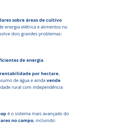
lares sobre áreas de cultivo
e energia elétrica e alimentos no
solve dois grandes problemas:
icientes de energia
.
 rentabilidade por hectare
,
onsumo de água e ainda
vende
edade rural com independência
hop
é o sistema mais avançado do
olares no campo
, incluindo: