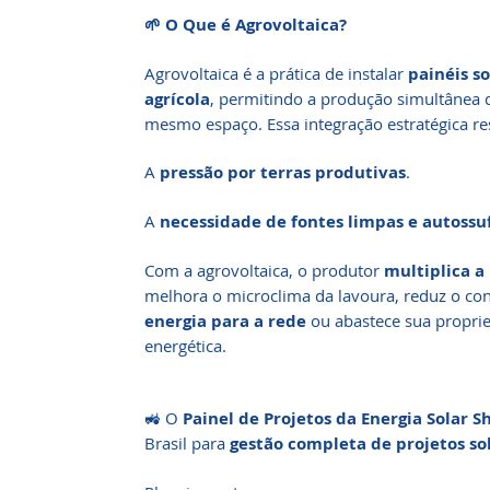
🌱 O Que é Agrovoltaica?
Agrovoltaica é a prática de instalar
painéis so
agrícola
, permitindo a produção simultânea d
mesmo espaço. Essa integração estratégica re
A
pressão por terras produtivas
.
A
necessidade de fontes limpas e autossuf
Com a agrovoltaica, o produtor
multiplica a
melhora o microclima da lavoura, reduz o c
energia para a rede
ou abastece sua propri
energética.
🚜 O
Painel de Projetos da Energia Solar S
Brasil para
gestão completa de projetos s