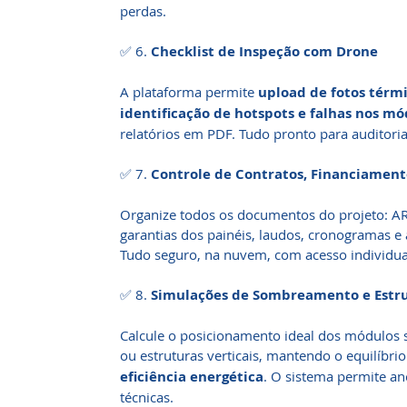
perdas.
✅ 6.
Checklist de Inspeção com Drone
A plataforma permite
upload de fotos térmi
identificação de hotspots e falhas nos mó
relatórios em PDF. Tudo pronto para auditoria
✅ 7.
Controle de Contratos, Financiament
Organize todos os documentos do projeto: AR
garantias dos painéis, laudos, cronogramas e
Tudo seguro, na nuvem, com acesso individual
✅ 8.
Simulações de Sombreamento e Estru
Calcule o posicionamento ideal dos módulos s
ou estruturas verticais, mantendo o equilíbri
eficiência energética
. O sistema permite an
técnicas.