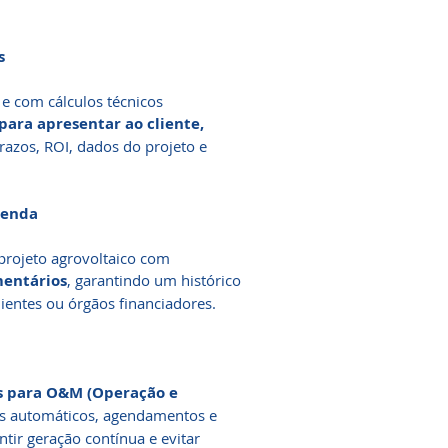
s
 e com cálculos técnicos
para apresentar ao cliente,
azos, ROI, dados do projeto e
Venda
projeto agrovoltaico com
omentários
, garantindo um histórico
lientes ou órgãos financiadores.
s para O&M (Operação e
rtas automáticos, agendamentos e
ntir geração contínua e evitar