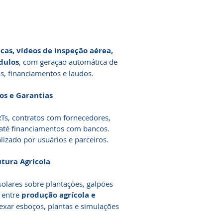
cas, vídeos de inspeção aérea,
dulos
, com geração automática de
s, financiamentos e laudos.
os e Garantias
Ts, contratos com fornecedores,
 até financiamentos com bancos.
izado por usuários e parceiros.
tura Agrícola
olares sobre plantações, galpões
o entre
produção agrícola e
exar esboços, plantas e simulações