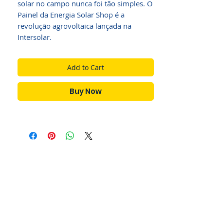
solar no campo nunca foi tão simples. O
Painel da Energia Solar Shop é a
revolução agrovoltaica lançada na
Intersolar.
Add to Cart
Buy Now