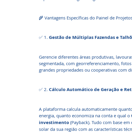
🌾 Vantagens Específicas do Painel de Projeto
✅ 1.
Gestão de Múltiplas Fazendas e Talh
Gerencie diferentes áreas produtivas, lavour
segmentada, com georreferenciamento, fotos 
grandes propriedades ou cooperativas com di
✅ 2.
Cálculo Automático de Geração e Ret
A plataforma calcula automaticamente quanto
energia, quanto economiza na conta e qual o
investimento
(Payback). Tudo com base em d
solar da sua região com as características té