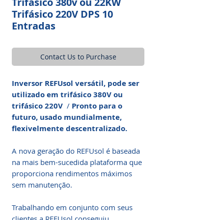
Trifásico 380v ou 22KW
Trifásico 220V DPS 10
Entradas
Contact Us to Purchase
Inversor REFUsol versátil, pode ser
utilizado em trifásico 380V ou
trifásico 220V
/
Pronto para o
futuro, usado mundialmente,
flexivelmente descentralizado.
A nova geração do REFUsol é baseada
na mais bem-sucedida plataforma que
proporciona rendimentos máximos
sem manutenção.
Trabalhando em conjunto com seus
clientes a REFUsol conseguiu