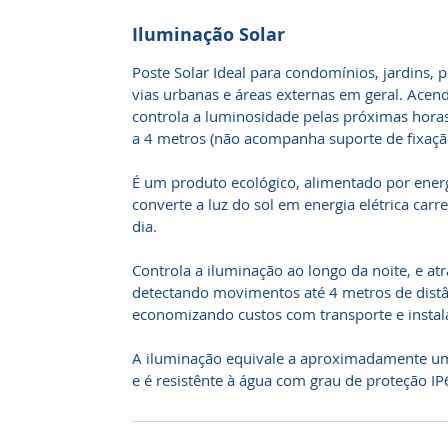
Iluminação Solar
Poste Solar Ideal para condomínios, jardins, 
vias urbanas e áreas externas em geral. Ace
controla a luminosidade pelas próximas horas.
a 4 metros (não acompanha suporte de fixaçã
É um produto ecológico, alimentado por energ
converte a luz do sol em energia elétrica carr
dia.
Controla a iluminação ao longo da noite, e at
detectando movimentos até 4 metros de distâ
economizando custos com transporte e instal
A iluminação equivale a aproximadamente u
e é resistênte à água com grau de proteção IP