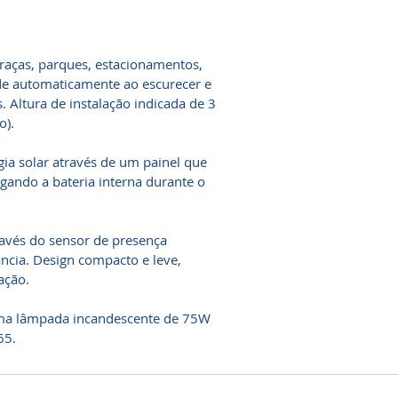
praças, parques, estacionamentos,
nde automaticamente ao escurecer e
 Altura de instalação indicada de 3
o).
ia solar através de um painel que
egando a bateria interna durante o
ravés do sensor de presença
ncia. Design compacto e leve,
ação.
ma lâmpada incandescente de 75W
65.