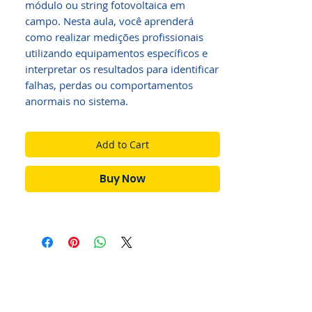
módulo ou string fotovoltaica em 
campo. Nesta aula, você aprenderá 
como realizar medições profissionais 
utilizando equipamentos específicos e 
interpretar os resultados para identificar 
falhas, perdas ou comportamentos 
anormais no sistema.
Add to Cart
Buy Now